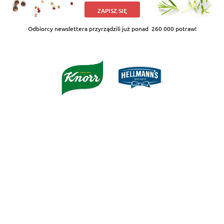
ZAPISZ SIĘ
Odbiorcy newslettera przyrządzili już ponad
260 000 potraw!