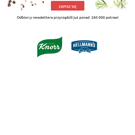
ZAPISZ SIĘ
Odbiorcy newslettera przyrządzili już ponad
260 000 potraw!