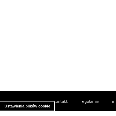
kontakt
regulamin
in
Ustawienia plików cookie