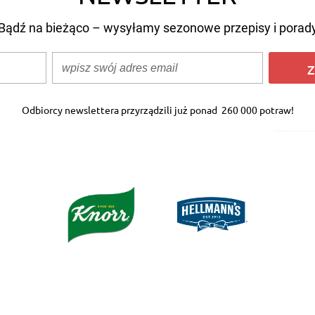
Bądź na bieżąco – wysyłamy sezonowe przepisy i porad
Z
Odbiorcy newslettera przyrządzili już ponad
260 000 potraw!