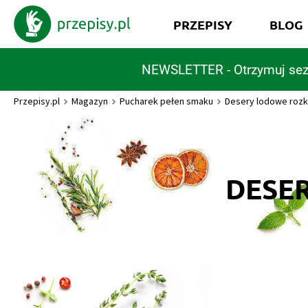
PRZEPISY
BLOG
NEWSLETTER - Otrzymuj sez
Przepisy.pl
Magazyn
Pucharek pełen smaku
Desery lodowe roz
DESE