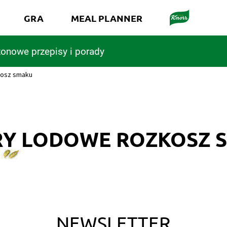
GRA
MEAL PLANNER
onowe przepisy i porady
kosz smaku
RY LODOWE ROZKOSZ 
NEWSLETTER