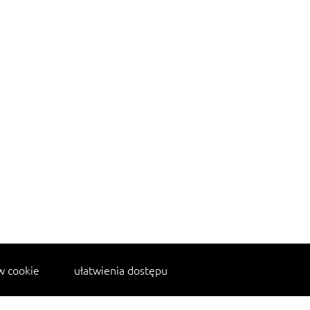
w cookie
ułatwienia dostępu