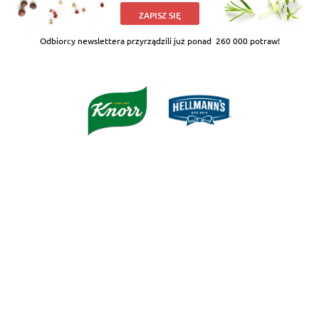
ZAPISZ SIĘ
Odbiorcy newslettera przyrządzili już ponad
260 000 potraw!