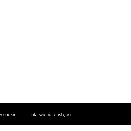
w cookie
ułatwienia dostępu