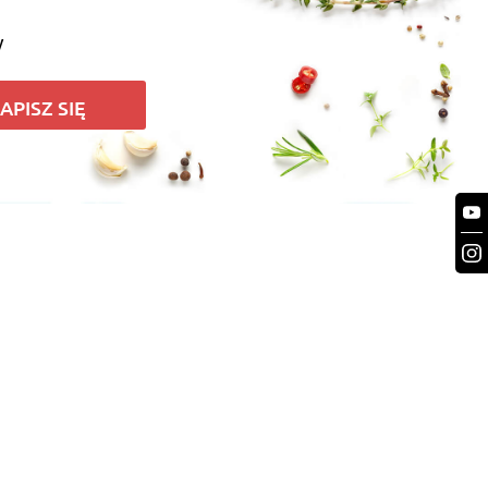
y
APISZ SIĘ