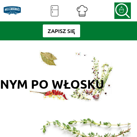
ZAPISZ SIĘ
ONYM PO WŁOSKU