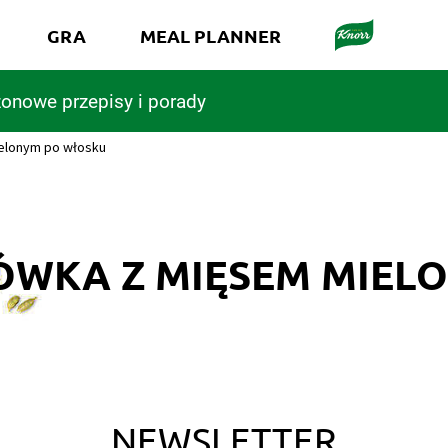
GRA
MEAL PLANNER
onowe przepisy i porady
elonym po włosku
ÓWKA Z MIĘSEM MIEL
NEWSLETTER