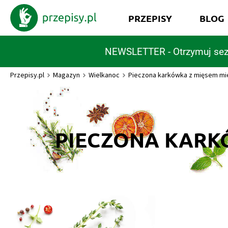
PRZEPISY
BLOG
NEWSLETTER - Otrzymuj sez
Przepisy.pl
Magazyn
Wielkanoc
Pieczona karkówka z mięsem mi
PIECZONA KARK