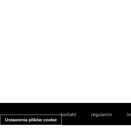
kontakt
regulamin
in
Ustawienia plików cookie