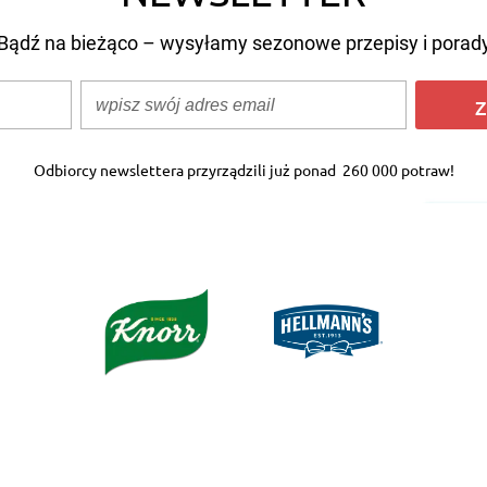
Bądź na bieżąco – wysyłamy sezonowe przepisy i porad
Z
Odbiorcy newslettera przyrządzili już ponad
260 000 potraw!