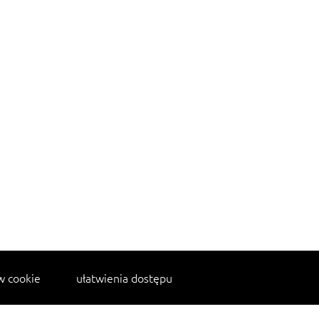
w cookie
ułatwienia dostępu