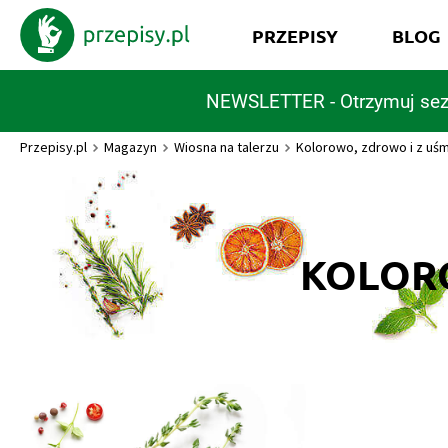
PRZEPISY
BLOG
NEWSLETTER - Otrzymuj sez
Przepisy.pl
Magazyn
Wiosna na talerzu
Kolorowo, zdrowo i z uś
KOLOR