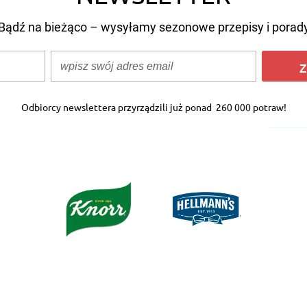
Bądź na bieżąco – wysyłamy sezonowe przepisy i porad
Z
Odbiorcy newslettera przyrządzili już ponad
260 000 potraw!