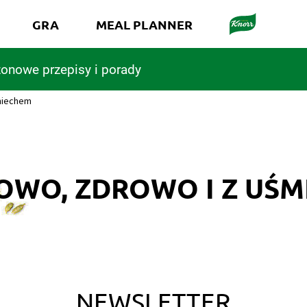
GRA
MEAL PLANNER
onowe przepisy i porady
miechem
OWO, ZDROWO I Z UŚM
NEWSLETTER