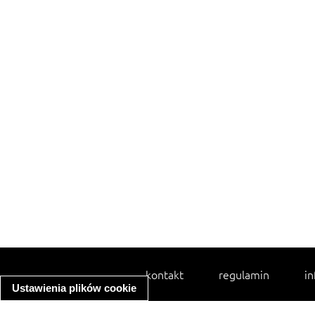
kontakt
regulamin
in
Ustawienia plików cookie