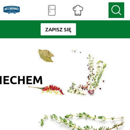
ZAPISZ SIĘ
IECHEM