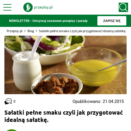
ZAPISZ SIĘ
NEWSLETTER - Otrzymuj sezonowe przepisy i porady
Przepisy.pl
Blog
Sałatki pełne smaku czyli jak przygotować idealną sałatkę.
Opublikowano: 21.04.2015
0
Sałatki pełne smaku czyli jak przygotować
idealną sałatkę.