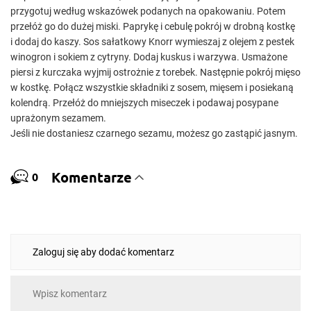
przygotuj według wskazówek podanych na opakowaniu. Potem
przełóż go do dużej miski. Paprykę i cebulę pokrój w drobną kostkę
i dodaj do kaszy. Sos sałatkowy Knorr wymieszaj z olejem z pestek
winogron i sokiem z cytryny. Dodaj kuskus i warzywa. Usmażone
piersi z kurczaka wyjmij ostrożnie z torebek. Następnie pokrój mięso
w kostkę. Połącz wszystkie składniki z sosem, mięsem i posiekaną
kolendrą. Przełóż do mniejszych miseczek i podawaj posypane
uprażonym sezamem.
Jeśli nie dostaniesz czarnego sezamu, możesz go zastąpić jasnym.
Komentarze
0
Zaloguj się aby dodać komentarz