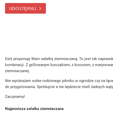
UDOSTĘPNIJ
Dziś proponuję Wam sałatkę ziemniaczaną. To jest tak naprawd
kombinacji. Z grillowanym kurczakiem, z łososiem, z marynowa
ziemniaczanej.
Nie wyobrażam sobie rodzinnego pikniku w ogrodzie czy na łące b
do przygotowania. Spróbujcie a nie będziecie mieli żadnych wąt
Zaczynamy!
Najprostsza sałatka ziemniaczana