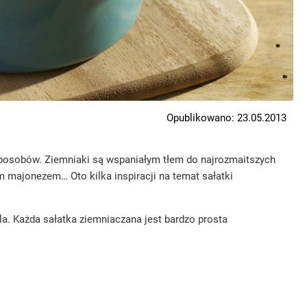
Opublikowano: 23.05.2013
sposobów. Ziemniaki są wspaniałym tłem do najrozmaitszych
 majonezem… Oto kilka inspiracji na temat sałatki
lla. Każda sałatka ziemniaczana jest bardzo prosta