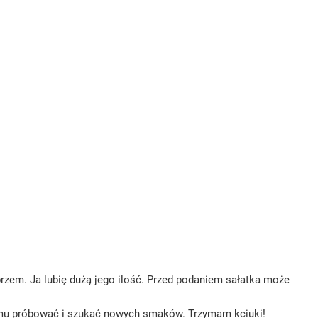
rzem. Ja lubię dużą jego ilość. Przed podaniem sałatka może
amemu próbować i szukać nowych smaków. Trzymam kciuki!