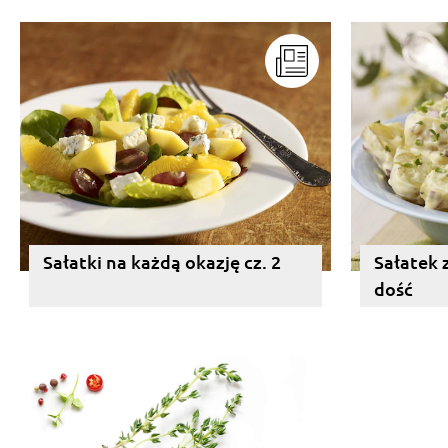
Sałatki na każdą okazję cz. 2
Sałatek 
dość