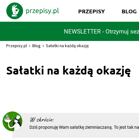
PRZEPISY
BLOG
NEWSLETTER - Otrzymuj sez
Przepisy.pl
Blog
Sałatki na każdą okazję
Sałatki na każdą okazję
W skrócie:
Dziś proponuję Wam sałatkę ziemniaczaną. To jest tak 
rzeka. Sałatkę ziemniaczaną przyrządzić można na tysi