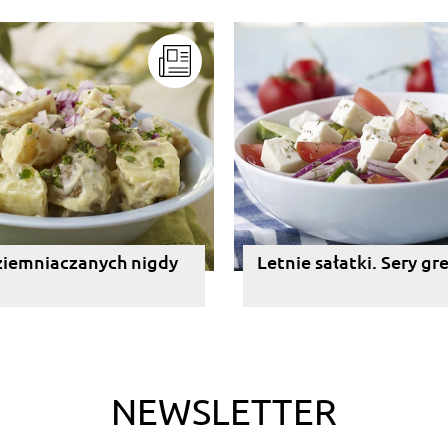
ziemniaczanych nigdy
Letnie sałatki. Sery gr
NEWSLETTER