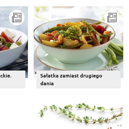
eckie.
Sałatka zamiast drugiego
dania