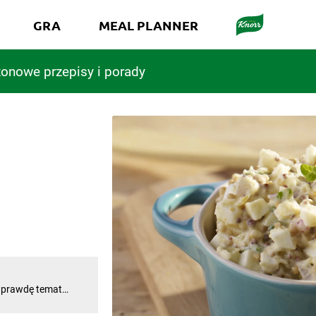
GRA
MEAL PLANNER
onowe przepisy i porady
naprawdę temat
ąc sposobów