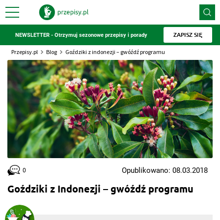
ZAPISZ SIĘ
NEWSLETTER - Otrzymuj sezonowe przepisy i porady
Przepisy.pl
Blog
Goździki z indonezji – gwóźdź programu
Opublikowano: 08.03.2018
0
Goździki z Indonezji – gwóźdź programu