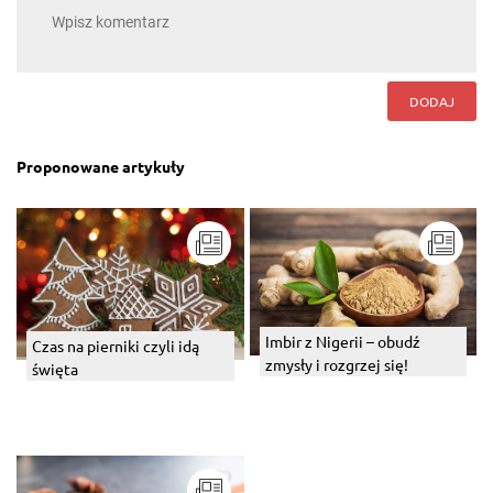
DODAJ
Proponowane artykuły
Imbir z Nigerii – obudź
Czas na pierniki czyli idą
zmysły i rozgrzej się!
święta