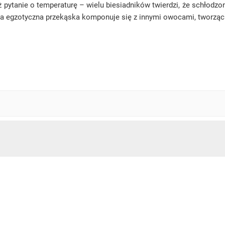
 pytanie o temperaturę – wielu biesiadników twierdzi, że schłodzo
ak ta egzotyczna przekąska komponuje się z innymi owocami, tworzą