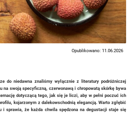
Opublikowano: 11.06.2026
ze do niedawna znaliśmy wyłącznie z literatury podróżniczej
ędu na swoją specyficzną, czerwonawą i chropowatą skórkę bywa
rnację dotyczącą tego, jak się je liczi, aby w pełni poczuć ich
rofilu, kojarzonym z dalekowschodnią elegancją. Warto zgłębić
i sprawia, że każda chwila spędzona na degustacji staje się