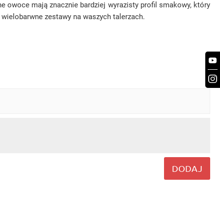
ne owoce mają znacznie bardziej wyrazisty profil smakowy, który
c wielobarwne zestawy na waszych talerzach.
DODAJ