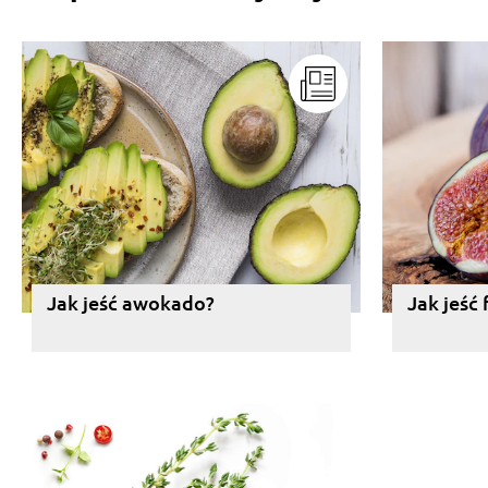
Jak jeść awokado?
Jak jeść 