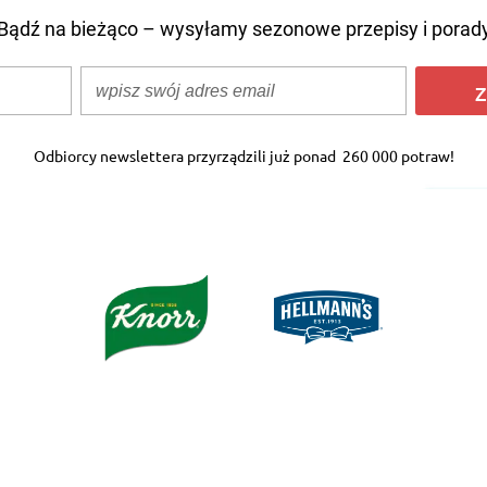
Bądź na bieżąco – wysyłamy sezonowe przepisy i porad
Z
Odbiorcy newslettera przyrządzili już ponad
260 000 potraw!