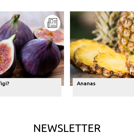
figi?
Ananas
NEWSLETTER