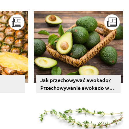
Jak przechowywać awokado?
Przechowywanie awokado w
lodówce i poza nią