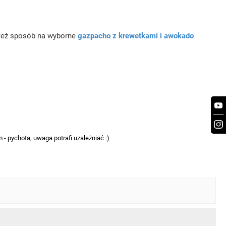
 też sposób na wyborne
gazpacho z krewetkami i awokado
- pychota, uwaga potrafi uzależniać :)