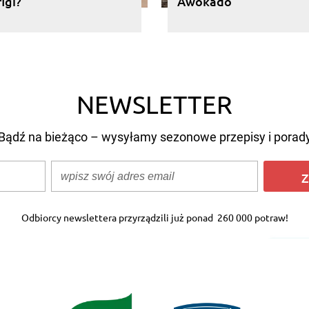
figi?
Awokado
NEWSLETTER
Bądź na bieżąco – wysyłamy sezonowe przepisy i porad
Z
Odbiorcy newslettera przyrządzili już ponad
260 000 potraw!