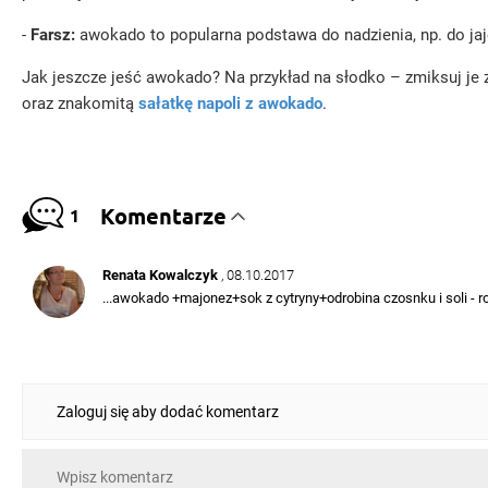
-
Farsz:
awokado to popularna podstawa do nadzienia, np. do jaj
Jak jeszcze jeść awokado? Na przykład na słodko – zmiksuj je
oraz znakomitą
sałatkę napoli z awokado
.
Komentarze
1
Renata Kowalczyk
, 08.10.2017
...awokado +majonez+sok z cytryny+odrobina czosnku i soli - r
Zaloguj się aby dodać komentarz