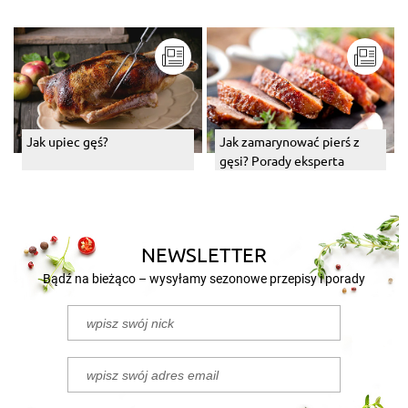
Jak upiec gęś?
Jak zamarynować pierś z
gęsi? Porady eksperta
NEWSLETTER
Bądź na bieżąco – wysyłamy sezonowe przepisy i porady