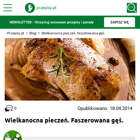
ZAPISZ SIĘ
NEWSLETTER - Otrzymuj sezonowe przepisy i porady
Przepisy.pl
Blog
Wielkanocna pieczeń. faszerowana gęś.
Opublikowano: 18.04.2014
0
Wielkanocna pieczeń. Faszerowana gęś.