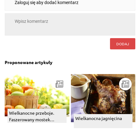
Zaloguj się aby dodać komentarz
DODAJ
Proponowane artykuły
Wielkanocne przeboje.
Wielkanocna jagnięcina
Faszerowany mostek
cielęcy.