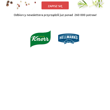
ZAPISZ SIĘ
Odbiorcy newslettera przyrządzili już ponad
260 000 potraw!