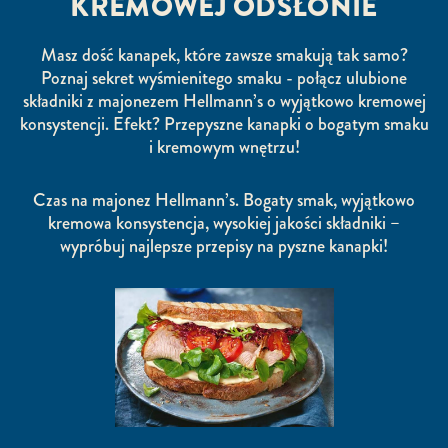
KREMOWEJ ODSŁONIE
Masz dość kanapek, które zawsze smakują tak samo?
Poznaj sekret wyśmienitego smaku - połącz ulubione
składniki z majonezem Hellmann’s o wyjątkowo kremowej
konsystencji. Efekt? Przepyszne kanapki o bogatym smaku
i kremowym wnętrzu!
Czas na majonez Hellmann’s. Bogaty smak, wyjątkowo
kremowa konsystencja, wysokiej jakości składniki –
wypróbuj najlepsze przepisy na pyszne kanapki!