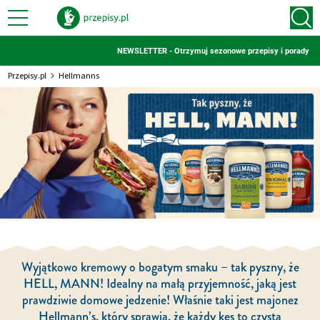
NEWSLETTER - Otrzymuj sezonowe przepisy i porady
Przepisy.pl
Hellmanns
Wyjątkowo kremowy o bogatym smaku – tak pyszny, że
HELL, MANN! Idealny na małą przyjemność, jaką jest
prawdziwie domowe jedzenie! Właśnie taki jest majonez
Hellmann’s, który sprawia, że każdy kęs to czysta