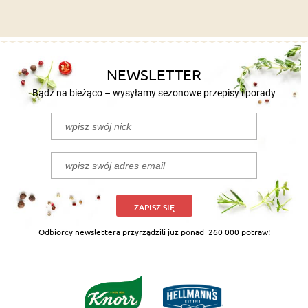
NEWSLETTER
Bądź na bieżąco – wysyłamy sezonowe przepisy i porady
ZAPISZ SIĘ
Odbiorcy newslettera przyrządzili już ponad
260 000 potraw!