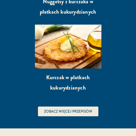
Nuggetsy z kurczaka w
płatkach kukurydzianych
Kurczak w płatkach
kukurydzianych
ZOBACZ WIĘCEJ PRZEPISÓW