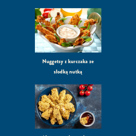
Nuggetsy z kurczaka ze
słodką nutką