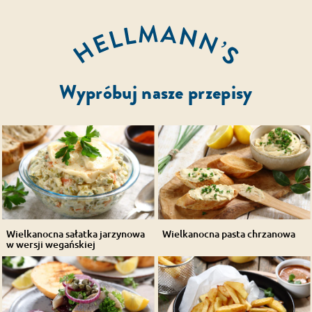
Wypróbuj nasze przepisy
Wielkanocna sałatka jarzynowa
Wielkanocna pasta chrzanowa
w wersji wegańskiej