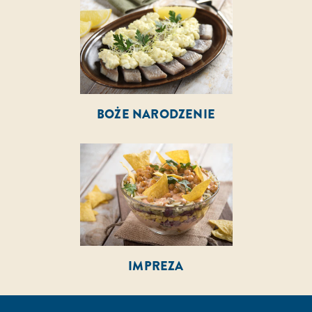
BOŻE NARODZENIE
IMPREZA