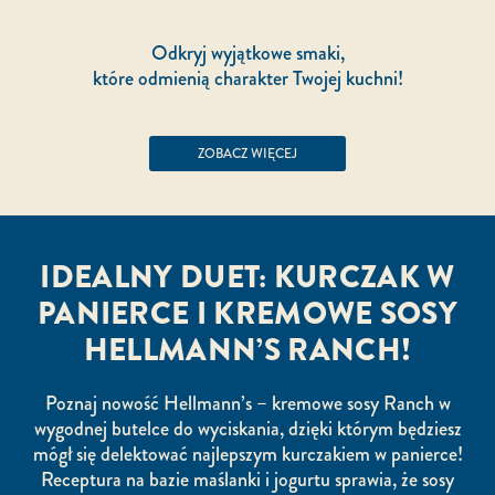
Odkryj wyjątkowe smaki,
które odmienią charakter Twojej kuchni!
ZOBACZ WIĘCEJ
IDEALNY DUET: KURCZAK W
PANIERCE I KREMOWE SOSY
HELLMANN’S RANCH!
Poznaj nowość Hellmann’s – kremowe sosy Ranch w
wygodnej butelce do wyciskania, dzięki którym będziesz
mógł się delektować najlepszym kurczakiem w panierce!
Receptura na bazie maślanki i jogurtu sprawia, że sosy