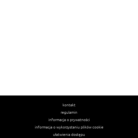
kontakt
regulamin
informacja o prywatności
informacja o wykorzystaniu plików cookie
ułatwienia dostępu