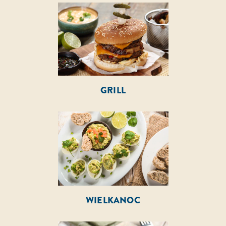
GRILL
WIELKANOC