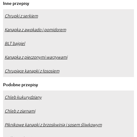
Inne przepisy
Chrupki z serkiem
Kanapka z awokado i pomidorem
BLT bajgiel
Kanapka z pieczonymi warzywami
Chrupiące kanapki z łososiem
Podobne przepisy
Chleb kukurydziany
Chleb z ziarnami
Piknikowe kanapki z brzoskwinią i sosem śliwkowym