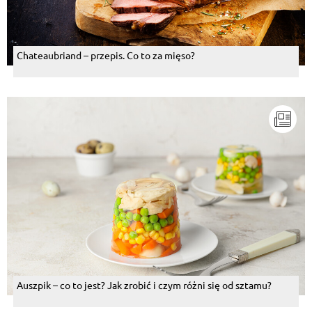
Chateaubriand – przepis. Co to za mięso?
Auszpik – co to jest? Jak zrobić i czym różni się od sztamu?