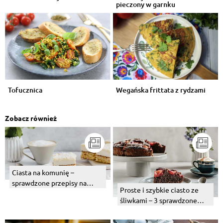
pieczony w garnku
Tofucznica
Wegańska frittata z rydzami
Zobacz również
Ciasta na komunię –
sprawdzone przepisy na
Proste i szybkie ciasto ze
przyjęcie komunijne
śliwkami – 3 sprawdzone
przepisy