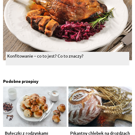
Konfitowanie – co to jest? Co to znaczy?
Podobne przepisy
Bułeczki z rodzynkami
Pikantny chlebek na drożdżach