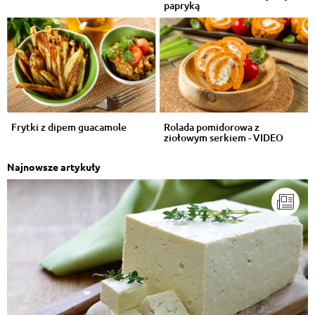
papryką
Frytki z dipem guacamole
Rolada pomidorowa z
ziołowym serkiem - VIDEO
Najnowsze artykuły