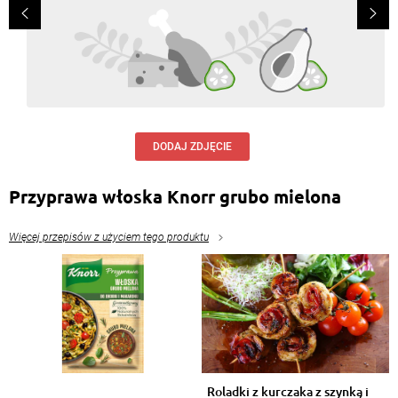
DODAJ ZDJĘCIE
Przyprawa włoska Knorr grubo mielona
Więcej przepisów z użyciem tego produktu
Roladki z kurczaka z szynką i