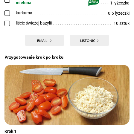
mielona
1 łyżeczka
kurkuma
0.5 łyżeczki
liście świeżej bazylii
10 sztuk
EMAIL
LISTONIC
Przygotowanie krok po kroku
Krok 1