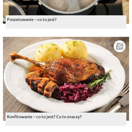
Poszetowanie – co to jest?
Konfitowanie – co to jest? Co to znaczy?