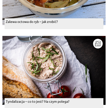
Zalewa octowa do ryb – jak zrobić?
Tyndalizacja – co to jest? Na czym polega?