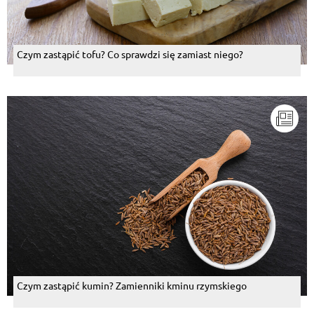
Czym zastąpić tofu? Co sprawdzi się zamiast niego?
Czym zastąpić kumin? Zamienniki kminu rzymskiego