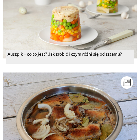
Auszpik – co to jest? Jak zrobić i czym różni się od sztamu?