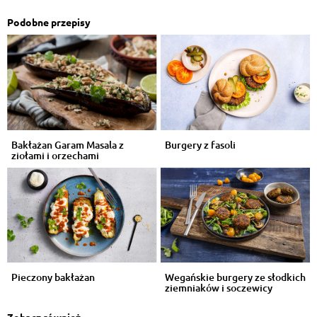
Podobne przepisy
Bakłażan Garam Masala z
Burgery z fasoli
ziołami i orzechami
Pieczony bakłażan
Wegańskie burgery ze słodkich
ziemniaków i soczewicy