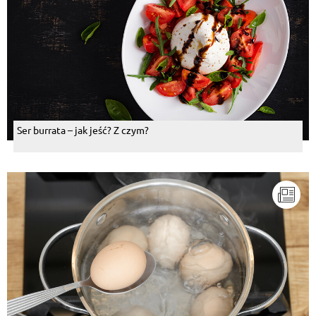
Ser burrata – jak jeść? Z czym?