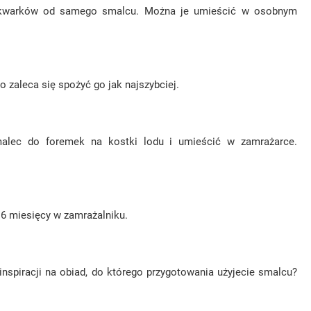
e skwarków od samego smalcu. Można je umieścić w osobnym
zaleca się spożyć go jak najszybciej.
smalec do foremek na kostki lodu i umieścić w zamrażarce.
 6 miesięcy w zamrażalniku.
nspiracji na obiad, do którego przygotowania użyjecie smalcu?