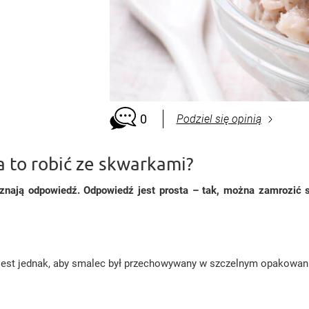
0
Podziel się opinią
 to robić ze skwarkami?
nają odpowiedź. Odpowiedź jest prosta – tak, można zamrozić sm
est jednak, aby smalec był przechowywany w szczelnym opakowaniu