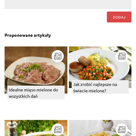
DODAJ
Proponowane artykuły
Jak zrobić najlepsze na
Idealne mięso mielone do
świecie mielone?
wszystkich dań