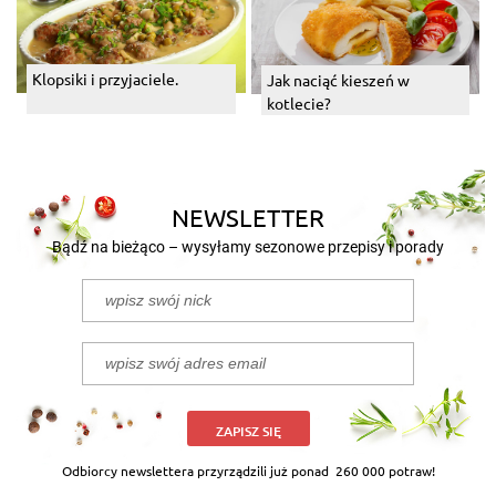
Klopsiki i przyjaciele.
Jak naciąć kieszeń w
kotlecie?
NEWSLETTER
Bądź na bieżąco – wysyłamy sezonowe przepisy i porady
ZAPISZ SIĘ
Odbiorcy newslettera przyrządzili już ponad
260 000 potraw!