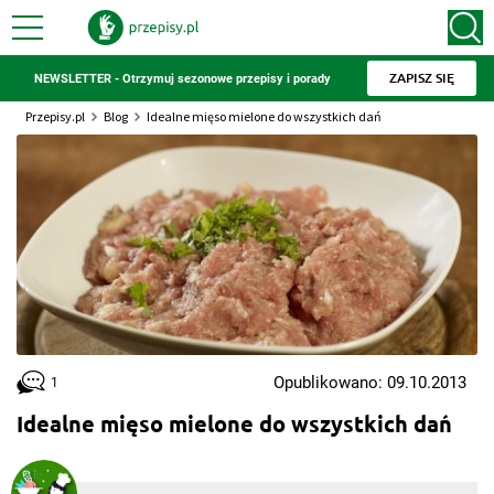
ZAPISZ SIĘ
NEWSLETTER - Otrzymuj sezonowe przepisy i porady
Przepisy.pl
Blog
Idealne mięso mielone do wszystkich dań
Opublikowano: 09.10.2013
1
Idealne mięso mielone do wszystkich dań