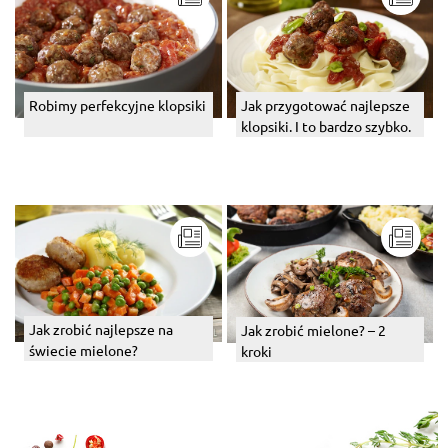
Robimy perfekcyjne klopsiki
Jak przygotować najlepsze
klopsiki. I to bardzo szybko.
Jak zrobić najlepsze na
Jak zrobić mielone? – 2
świecie mielone?
kroki