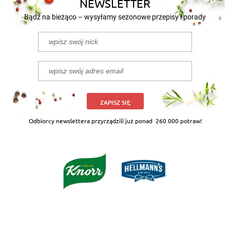
NEWSLETTER
Bądź na bieżąco – wysyłamy sezonowe przepisy i porady
ZAPISZ SIĘ
Odbiorcy newslettera przyrządzili już ponad
260 000 potraw!