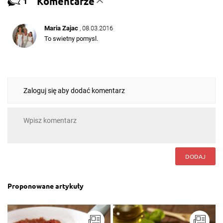
Komentarze
1
Maria Zajac
, 08.03.2016
To swietny pomysl.
Zaloguj się aby dodać komentarz
DODAJ
Proponowane artykuły