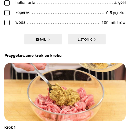
bułka tarta
4 łyżki
koperek
0.5 pęczka
woda
100 mililitrów
EMAIL
LISTONIC
Przygotowanie krok po kroku
Krok 1