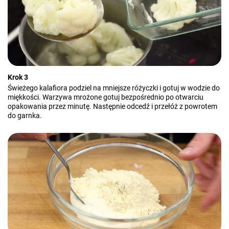
Krok 3
Świeżego kalafiora podziel na mniejsze różyczki i gotuj w wodzie do
miękkości. Warzywa mrożone gotuj bezpośrednio po otwarciu
opakowania przez minutę. Następnie odcedź i przełóż z powrotem
do garnka.