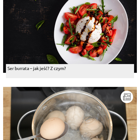
Ser burrata – jak jeść? Z czym?