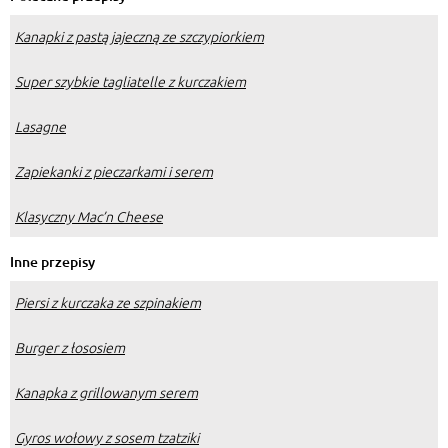
Kanapki z pastą jajeczną ze szczypiorkiem
Super szybkie tagliatelle z kurczakiem
Lasagne
Zapiekanki z pieczarkami i serem
Klasyczny Mac’n Cheese
Inne przepisy
Piersi z kurczaka ze szpinakiem
Burger z łososiem
Kanapka z grillowanym serem
Gyros wołowy z sosem tzatziki