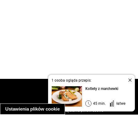
1 osoba ogląda przepis:
kontakt
Kotlety z marchewki
regulamin
informacja o prywatności
45 min.
łatwe
Ustawienia plików cookie
informacja o wykorzystaniu plików cookie
ułatwienia dostępu
Najpopularniejsze przepisy