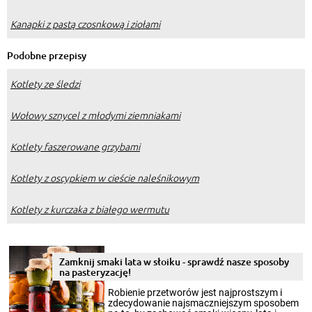
Kanapki z pastą czosnkową i ziołami
Podobne przepisy
Kotlety ze śledzi
Wołowy sznycel z młodymi ziemniakami
Kotlety faszerowane grzybami
Kotlety z oscypkiem w cieście naleśnikowym
Kotlety z kurczaka z białego wermutu
Zamknij smaki lata w słoiku - sprawdź nasze sposoby
na pasteryzację!
Robienie przetworów jest najprostszym i
zdecydowanie najsmaczniejszym sposobem