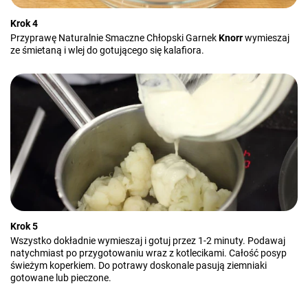
Krok 4
Przyprawę Naturalnie Smaczne Chłopski Garnek
Knorr
wymieszaj
ze śmietaną i wlej do gotującego się kalafiora.
Krok 5
Wszystko dokładnie wymieszaj i gotuj przez 1-2 minuty. Podawaj
natychmiast po przygotowaniu wraz z kotlecikami. Całość posyp
świeżym koperkiem. Do potrawy doskonale pasują ziemniaki
gotowane lub pieczone.