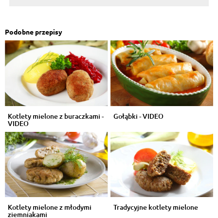
Podobne przepisy
Kotlety mielone z buraczkami -
Gołąbki - VIDEO
VIDEO
Kotlety mielone z młodymi
Tradycyjne kotlety mielone
ziemniakami