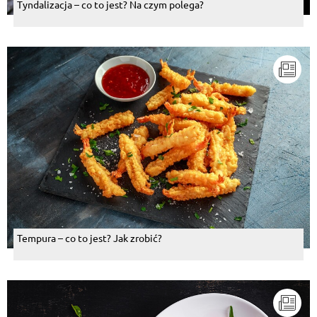
Tyndalizacja – co to jest? Na czym polega?
Pokaż więcej komentarzy
Tempura – co to jest? Jak zrobić?