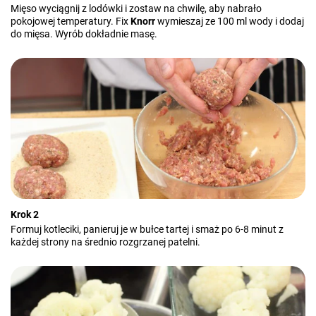
Mięso wyciągnij z lodówki i zostaw na chwilę, aby nabrało
pokojowej temperatury. Fix
Knorr
wymieszaj ze 100 ml wody i dodaj
do mięsa. Wyrób dokładnie masę.
Krok 2
Formuj kotleciki, panieruj je w bułce tartej i smaż po 6-8 minut z
każdej strony na średnio rozgrzanej patelni.