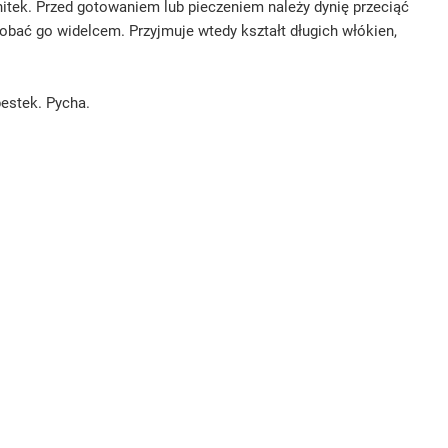
itek. Przed gotowaniem lub pieczeniem należy dynię przeciąć
robać go widelcem. Przyjmuje wtedy kształt długich włókien,
pestek. Pycha.