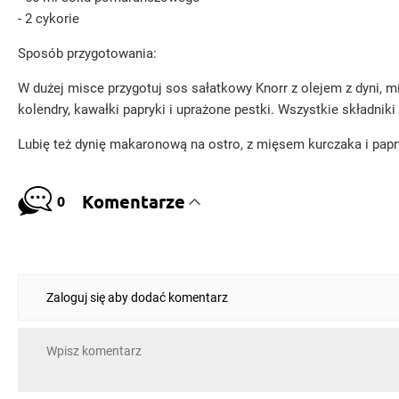
- 2 cykorie
Sposób przygotowania:
W dużej misce przygotuj sos sałatkowy Knorr z olejem z dyni, 
kolendry, kawałki papryki i uprażone pestki. Wszystkie składniki
Lubię też dynię makaronową na ostro, z mięsem kurczaka i pap
Komentarze
0
Zaloguj się aby dodać komentarz