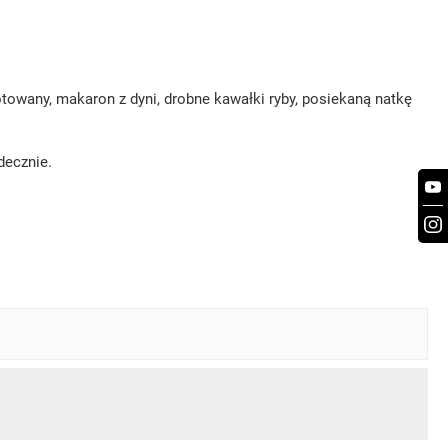
owany, makaron z dyni, drobne kawałki ryby, posiekaną natkę
decznie.