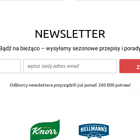
NEWSLETTER
Bądź na bieżąco – wysyłamy sezonowe przepisy i porad
Z
Odbiorcy newslettera przyrządzili już ponad
260 000 potraw!