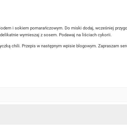
miodem i sokiem pomarańczowym. Do miski dodaj, wcześniej przygot
 delikatnie wymieszaj z sosem. Podawaj na liściach cykorii.
ryczką chili. Przepis w następnym wpisie blogowym. Zapraszam ser