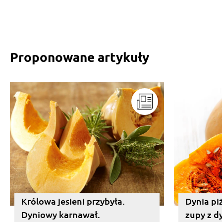
Proponowane artykuły
Królowa jesieni przybyła.
Dynia p
Dyniowy karnawał.
zupy z dy