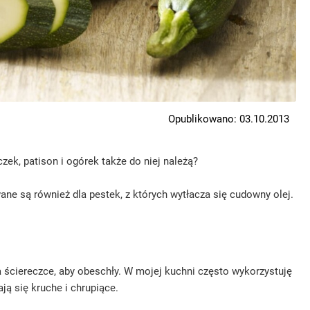
Opublikowano: 03.10.2013
ek, patison i ogórek także do niej należą?
ne są również dla pestek, z których wytłacza się cudowny olej.
a ściereczce, aby obeschły. W mojej kuchni często wykorzystuję
ją się kruche i chrupiące.