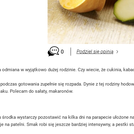
0
Podziel się opinią
dmiana w wyjątkowo dużej rodzinie. Czy wiecie, że cukinia, kabacz
podczas gotowania zupełnie się rozpada. Dynie z tej rodziny hodowa
aku. Polecam do sałaty, makaronów.
u środka wystarczy pozostawić na kilka dni na parapecie ułożone n
 na patelni. Smak robi się jeszcze bardziej intensywny, a pestki sta