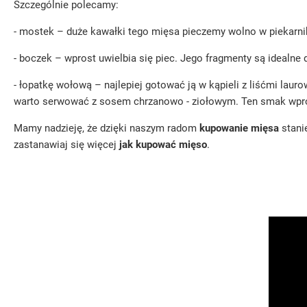
Szczególnie polecamy:
- mostek – duże kawałki tego mięsa pieczemy wolno w piekarnik
- boczek – wprost uwielbia się piec. Jego fragmenty są idealne
- łopatkę wołową – najlepiej gotować ją w kąpieli z liśćmi laur
warto serwować z sosem chrzanowo - ziołowym. Ten smak wpros
Mamy nadzieję, że dzięki naszym radom
kupowanie mięsa
stanie
zastanawiaj się więcej
jak kupować mięso
.