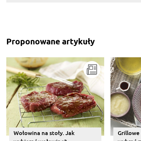
Proponowane artykuły
Wołowina na stoły. Jak
Grillowe 