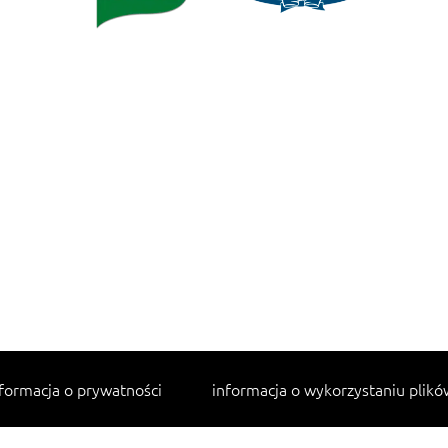
formacja o prywatności
informacja o wykorzystaniu plikó
Najpopularniejsze przepisy