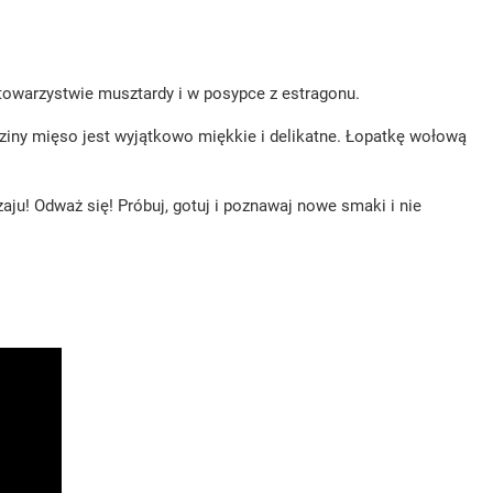
 towarzystwie musztardy i w posypce z estragonu.
odziny mięso jest wyjątkowo miękkie i delikatne. Łopatkę wołową
zaju! Odważ się! Próbuj, gotuj i poznawaj nowe smaki i nie