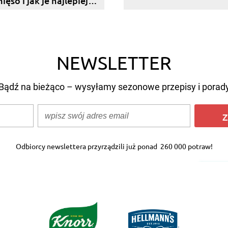
ęso i jak je najlepiej
ować?
NEWSLETTER
Bądź na bieżąco – wysyłamy sezonowe przepisy i porad
Z
Odbiorcy newslettera przyrządzili już ponad
260 000 potraw!