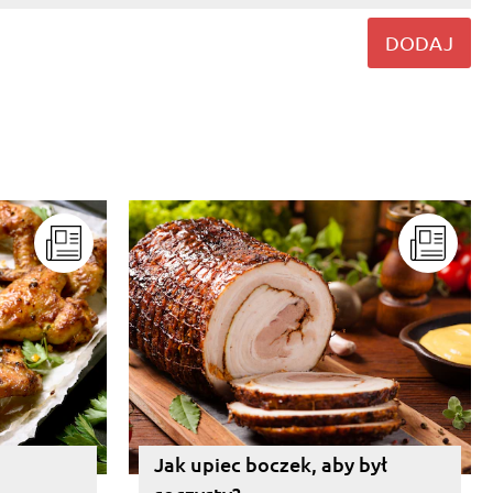
DODAJ
Jak upiec boczek, aby był