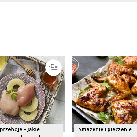
przeboje – jakie
Smażenie i pieczenie