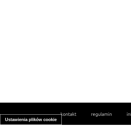
kontakt
regulamin
in
Ustawienia plików cookie