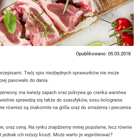
Opublikowano: 05.03.2018
i przepisami. Twój spis niezbędnych sprawunków nie może
epiej pasowało do dania.
oczerwony, ma świeży zapach oraz pokrywa go cienka warstwa
 świetnie sprawdzą się także do szaszłyków, sosu bolognese
One również są znakomite na grilla oraz do smażenia i pieczenia
e, oraz ceną. Na rynku znajdziemy mniej popularne, lecz równie
t jednak ich niższy koszt. Może warto je wypróbować?