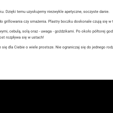
u. Dzięki temu uzyskujemy niezwykle apetyczne, soczyste danie.
 do grillowania czy smażenia. Plastry boczku doskonale czują się w
owymi, cebulą, solą oraz - uwaga - goździkami. Po około półtorej g
t rozpływa się w ustach!
 się dla Ciebie o wiele prostsze. Nie ograniczaj się do jednego rod