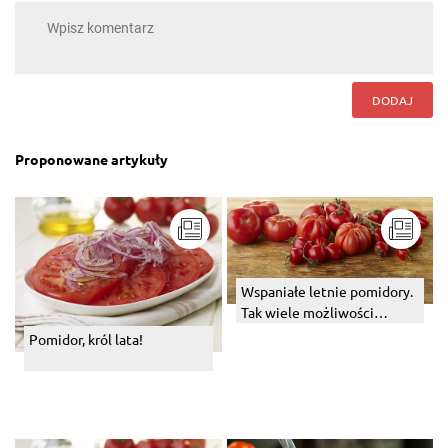
DODAJ
Proponowane artykuły
Wspaniałe letnie pomidory.
Tak wiele możliwości…
Pomidor, król lata!