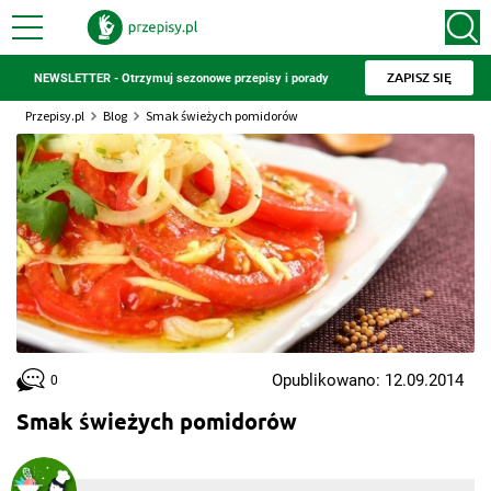
ZAPISZ SIĘ
NEWSLETTER - Otrzymuj sezonowe przepisy i porady
Przepisy.pl
Blog
Smak świeżych pomidorów
Opublikowano: 12.09.2014
0
Smak świeżych pomidorów