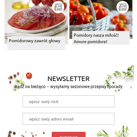
Pomidory nasza miłość!
Pomidorowy zawrót głowy
Amore pomidore!
NEWSLETTER
Bądź na bieżąco – wysyłamy sezonowe przepisy i porady