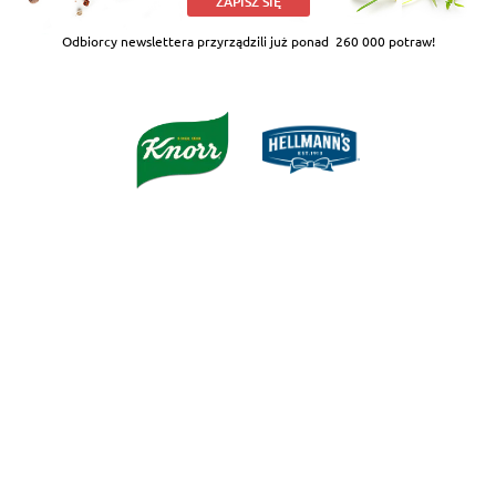
ZAPISZ SIĘ
Odbiorcy newslettera przyrządzili już ponad
260 000 potraw!