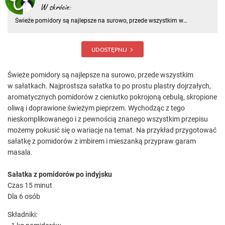
W skrócie:
Świeże pomidory są najlepsze na surowo, przede wszystkim w
sałatkach. Najprostsza sałatka to po prostu plastry dojrzałych,
aromatycznych pomidorów z cieniutko pokrojoną cebulą, skropione
oliwą i doprawione świeżym pieprzem. Wychodząc z tego
UDOSTĘPNIJ
nieskomplikowa
Świeże pomidory są najlepsze na surowo, przede wszystkim
w sałatkach. Najprostsza sałatka to po prostu plastry dojrzałych,
aromatycznych pomidorów z cieniutko pokrojoną cebulą, skropione
oliwą i doprawione świeżym pieprzem. Wychodząc z tego
nieskomplikowanego i z pewnością znanego wszystkim przepisu
możemy pokusić się o wariacje na temat. Na przykład przygotować
sałatkę z pomidorów z imbirem i mieszanką przypraw garam
masala.
Sałatka z pomidorów po indyjsku
Czas 15 minut
Dla 6 osób
Składniki: