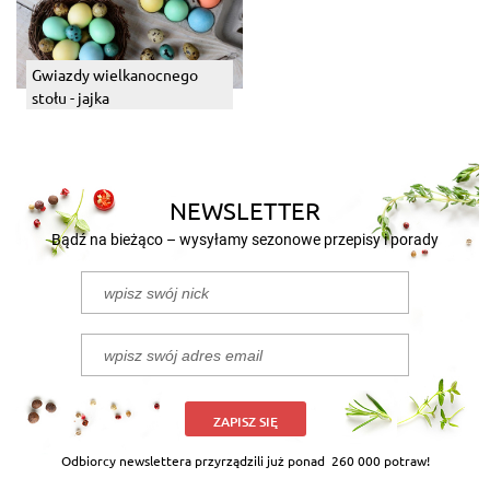
Gwiazdy wielkanocnego
stołu - jajka
NEWSLETTER
Bądź na bieżąco – wysyłamy sezonowe przepisy i porady
ZAPISZ SIĘ
Odbiorcy newslettera przyrządzili już ponad
260 000 potraw!