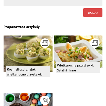
DODAJ
Proponowane artykuły
Wielkanocne przystawki.
Rozmaitości z jajek,
Sałatki i inne
wielkanocne przystawki