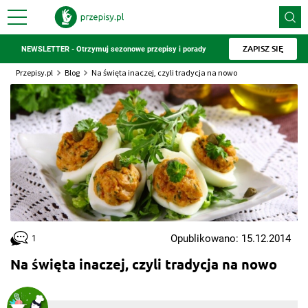
ZAPISZ SIĘ
NEWSLETTER - Otrzymuj sezonowe przepisy i porady
Przepisy.pl
Blog
Na święta inaczej, czyli tradycja na nowo
Opublikowano: 15.12.2014
1
Na święta inaczej, czyli tradycja na nowo