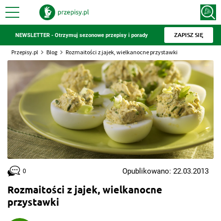
ZAPISZ SIĘ
NEWSLETTER - Otrzymuj sezonowe przepisy i porady
Przepisy.pl
Blog
Rozmaitości z jajek, wielkanocne przystawki
Opublikowano: 22.03.2013
0
Rozmaitości z jajek, wielkanocne
przystawki