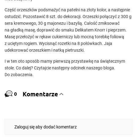
Część orzeszków podsmażyć na patelni na złoty kolor, a następnie
ostudzić. Pozostawić 8 szt. do dekoracji. Orzeszki połączyć z 300 g
sera kremowego, 30 g majonezu i bazylią. Całość zmiksować
na gładką masę, doprawić do smaku Delikatem Knorr i pieprzem.
Masę przełożyć w rękaw cukierniczy lub mocną torebkę foliową
z uciętym rogiem. Wycisnąć rozetki na 8 połówkach. Jaja
udekorować orzeszkiem i natką pietruszki.
I w ten oto sposób mamy pierwszą przystawkę na świątecznym
stole. Co dalej? Czytajcie następny odcinek naszego bloga.
Do zobaczenia.
Komentarze
0
Zaloguj się aby dodać komentarz