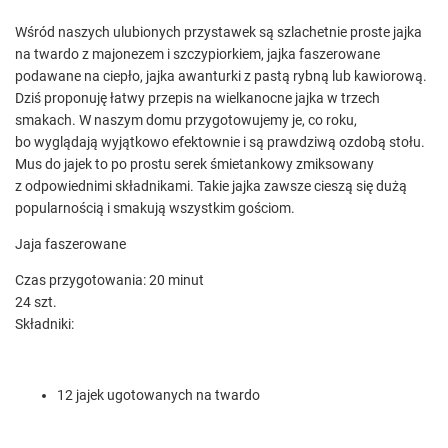
Wśród naszych ulubionych przystawek są szlachetnie proste jajka
na twardo z majonezem i szczypiorkiem, jajka faszerowane
podawane na ciepło, jajka awanturki z pastą rybną lub kawiorową.
Dziś proponuję łatwy przepis na wielkanocne jajka w trzech
smakach. W naszym domu przygotowujemy je, co roku,
bo wyglądają wyjątkowo efektownie i są prawdziwą ozdobą stołu.
Mus do jajek to po prostu serek śmietankowy zmiksowany
z odpowiednimi składnikami. Takie jajka zawsze cieszą się dużą
popularnością i smakują wszystkim gościom.
Jaja faszerowane
Czas przygotowania: 20 minut
24 szt.
Składniki:
12 jajek ugotowanych na twardo