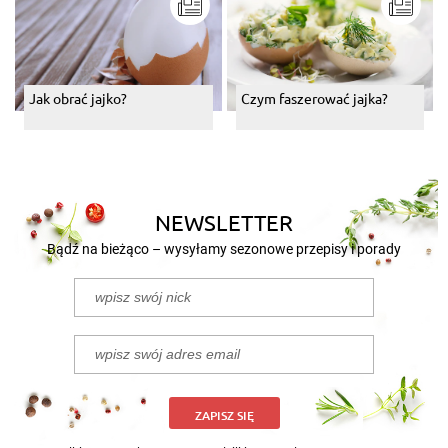
Jak obrać jajko?
Czym faszerować jajka?
NEWSLETTER
Bądź na bieżąco – wysyłamy sezonowe przepisy i porady
ZAPISZ SIĘ