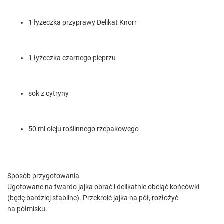
1 łyżeczka przyprawy Delikat Knorr
1 łyżeczka czarnego pieprzu
sok z cytryny
50 ml oleju roślinnego rzepakowego
Sposób przygotowania
Ugotowane na twardo jajka obrać i delikatnie obciąć końcówki
(będę bardziej stabilne). Przekroić jajka na pół, rozłożyć
na półmisku.