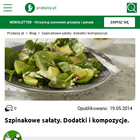
ZAPISZ SIĘ
NEWSLETTER - Otrzymuj sezonowe przepisy i porady
Przepisy.pl
Blog
Szpinakowe sałaty. dodatki i kompozycje.
Opublikowano: 19.05.2014
0
Szpinakowe sałaty. Dodatki i kompozycje.