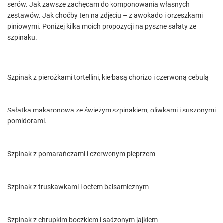
serów. Jak zawsze zachęcam do komponowania własnych
zestawów. Jak choćby ten na zdjęciu – z awokado i orzeszkami
piniowymi. Poniżej kilka moich propozycji na pyszne sałaty ze
szpinaku.
Szpinak z pierożkami tortellini, kiełbasą chorizo i czerwoną cebulą
Sałatka makaronowa ze świeżym szpinakiem, oliwkami i suszonymi
pomidorami.
Szpinak z pomarańczami i czerwonym pieprzem
Szpinak z truskawkami i octem balsamicznym
Szpinak z chrupkim boczkiem i sadzonym jajkiem