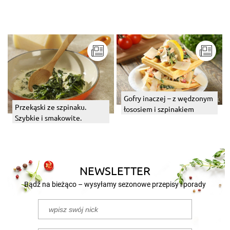
Gofry inaczej – z wędzonym
Przekąski ze szpinaku.
łososiem i szpinakiem
Szybkie i smakowite.
NEWSLETTER
Bądź na bieżąco – wysyłamy sezonowe przepisy i porady