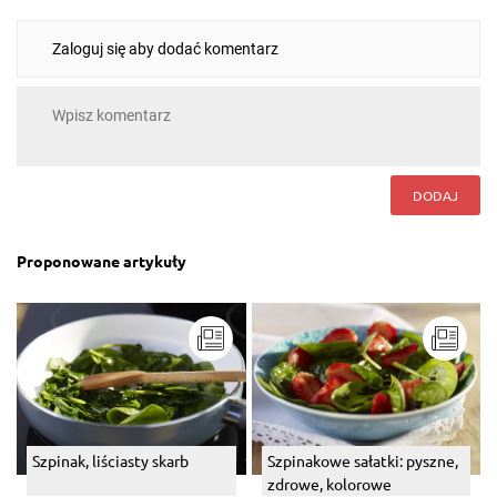
Zaloguj się aby dodać komentarz
DODAJ
Proponowane artykuły
Szpinak, liściasty skarb
Szpinakowe sałatki: pyszne,
zdrowe, kolorowe