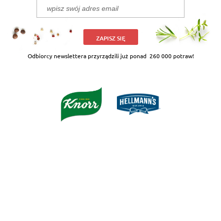
ZAPISZ SIĘ
Odbiorcy newslettera przyrządzili już ponad
260 000 potraw!