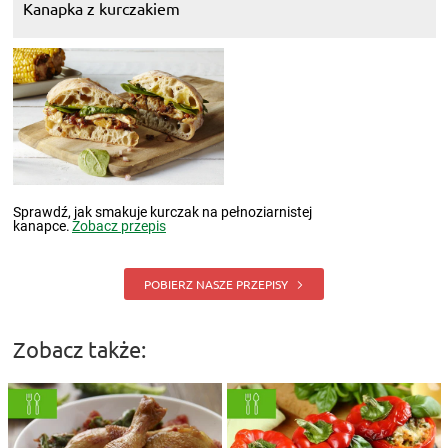
Kanapka z kurczakiem
Sprawdź, jak smakuje kurczak na pełnoziarnistej
kanapce.
Zobacz przepis
POBIERZ NASZE PRZEPISY
Zobacz także: