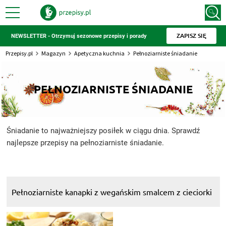
ZAPISZ SIĘ
NEWSLETTER - Otrzymuj sezonowe przepisy i porady
Przepisy.pl
Magazyn
Apetyczna kuchnia
Pełnoziarniste śniadanie
PEŁNOZIARNISTE ŚNIADANIE
Śniadanie to najważniejszy posiłek w ciągu dnia. Sprawdź
najlepsze przepisy na pełnoziarniste śniadanie.
Pełnoziarniste kanapki z wegańskim smalcem z cieciorki