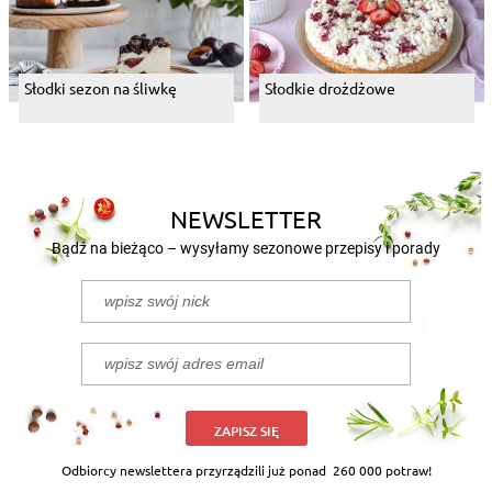
Słodki sezon na śliwkę
Słodkie drożdżowe
NEWSLETTER
Bądź na bieżąco – wysyłamy sezonowe przepisy i porady
ZAPISZ SIĘ
Odbiorcy newslettera przyrządzili już ponad
260 000 potraw!