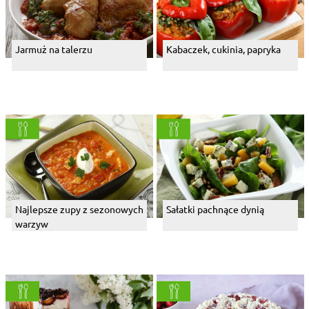
Jarmuż na talerzu
Kabaczek, cukinia, papryka
Najlepsze zupy z sezonowych
Sałatki pachnące dynią
warzyw