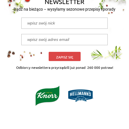
NEWSLETTER
Bądź na bieżąco – wysyłamy sezonowe przepisy i porady
ZAPISZ SIĘ
Odbiorcy newslettera przyrządzili już ponad
260 000 potraw!