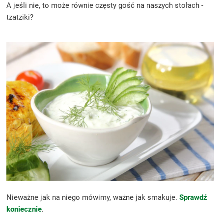
A jeśli nie, to może równie częsty gość na naszych stołach -
tzatziki?
Nieważne jak na niego mówimy, ważne jak smakuje.
Sprawdź
koniecznie
.