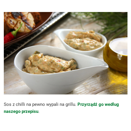
Sos z chilli na pewno wypali na grillu.
Przyrządź go według
naszego przepisu
.