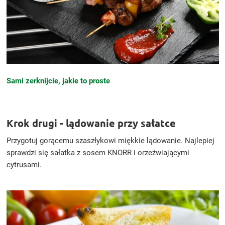
Sami zerknijcie, jakie to proste
Krok drugi - lądowanie przy sałatce
Przygotuj gorącemu szaszłykowi miękkie lądowanie. Najlepiej
sprawdzi się sałatka z sosem KNORR i orzeźwiającymi
cytrusami.