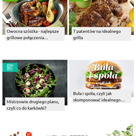
Owocna szóstka - najlepsze
7 patentów na idealnego
grillowe połączenia
grilla
owocowe
Buła i spóła, czyli jak
skomponować idealnego
Mistrzowie drugiego planu,
burgera
czyli co do karkówki?