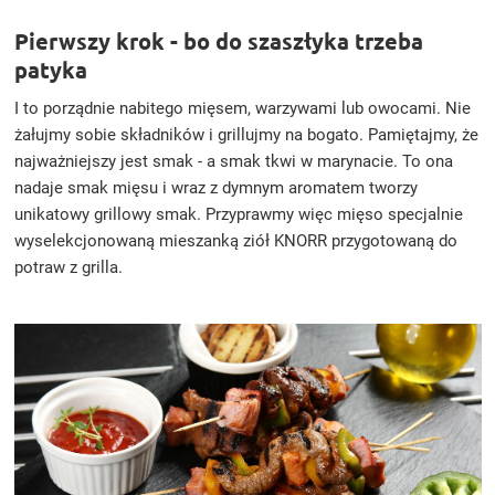
Pierwszy krok - bo do szaszłyka trzeba
patyka
I to porządnie nabitego mięsem, warzywami lub owocami. Nie
żałujmy sobie składników i grillujmy na bogato. Pamiętajmy, że
najważniejszy jest smak - a smak tkwi w marynacie. To ona
nadaje smak mięsu i wraz z dymnym aromatem tworzy
unikatowy grillowy smak. Przyprawmy więc mięso specjalnie
wyselekcjonowaną mieszanką ziół KNORR przygotowaną do
potraw z grilla.