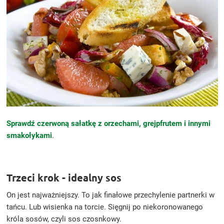
Sprawdź czerwoną sałatkę z orzechami, grejpfrutem i innymi
smakołykami
.
Trzeci krok - idealny sos
On jest najważniejszy. To jak finałowe przechylenie partnerki w
tańcu. Lub wisienka na torcie. Sięgnij po niekoronowanego
króla sosów, czyli sos czosnkowy.