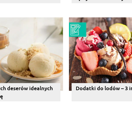
ch deserów idealnych
Dodatki do lodów – 3 i
nę