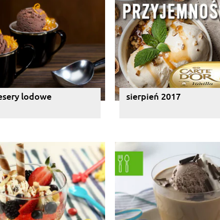
esery lodowe
sierpień 2017