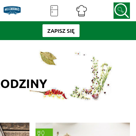
ZAPISZ SIĘ
RODZINY