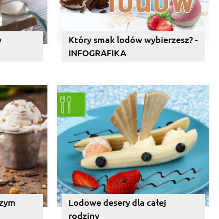
y
Który smak lodów wybierzesz? -
INFOGRAFIKA
czym
Lodowe desery dla całej
rodziny