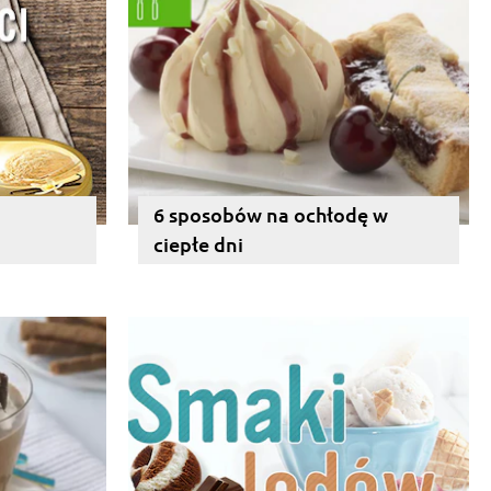
6 sposobów na ochłodę w
ciepłe dni