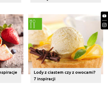
nspiracje
Lody z ciastem czy z owocami?
7 inspiracji