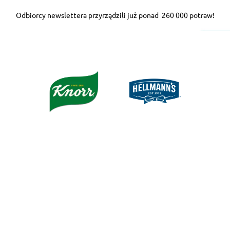
Odbiorcy newslettera przyrządzili już ponad
260 000 potraw!