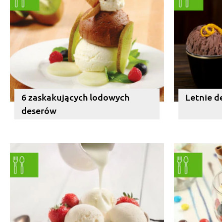
6 zaskakujących lodowych
Letnie d
deserów