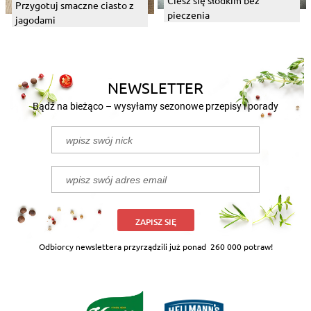
Przygotuj smaczne ciasto z
pieczenia
jagodami
NEWSLETTER
Bądź na bieżąco – wysyłamy sezonowe przepisy i porady
ZAPISZ SIĘ
Odbiorcy newslettera przyrządzili już ponad
260 000 potraw!