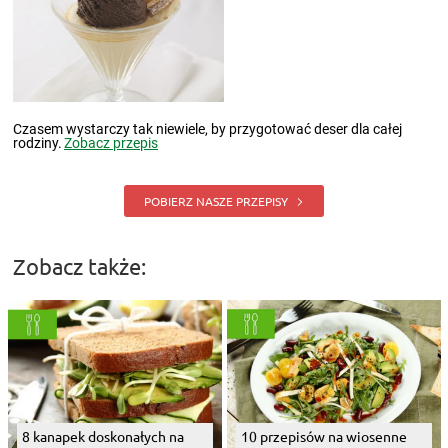
Czasem wystarczy tak niewiele, by przygotować deser dla całej
rodziny.
Zobacz przepis
POBIERZ NASZE PRZEPISY
Zobacz także:
8 kanapek doskonałych na
10 przepisów na wiosenne