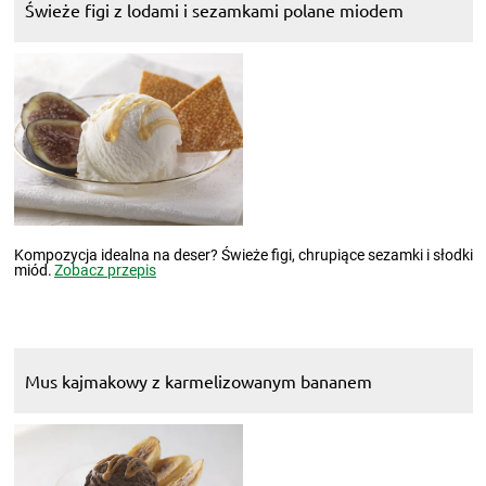
Świeże figi z lodami i sezamkami polane miodem
Kompozycja idealna na deser? Świeże figi, chrupiące sezamki i słodki
miód.
Zobacz przepis
Mus kajmakowy z karmelizowanym bananem