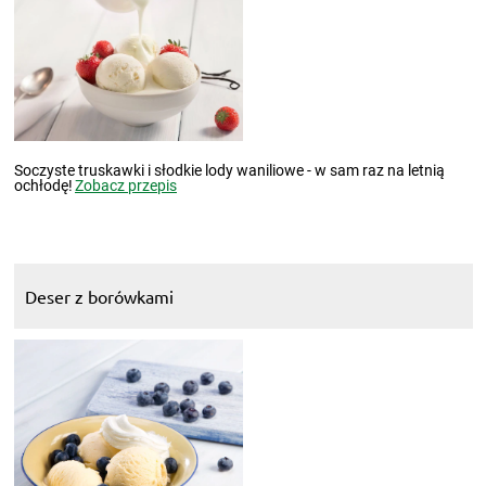
Soczyste truskawki i słodkie lody waniliowe - w sam raz na letnią
ochłodę!
Zobacz przepis
Deser z borówkami