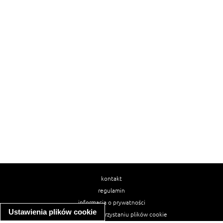
kontakt
regulamin
informacja o prywatności
Ustawienia plików cookie
informacja o wykorzystaniu plików cookie