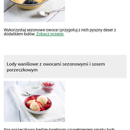
Wykorzystaj sezonowe owoce i przygotuj z nich pyszny deser z
dodatkiem lodów.
Zobacz przepis
Lody waniliowe z owocami sezonowymi i sosem
porzeczkowym
Sos porzeczkowy będzie świetnym uzupełnieniem smaku tych