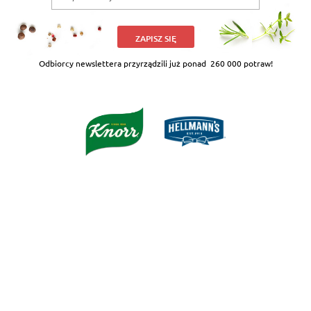
ZAPISZ SIĘ
Odbiorcy newslettera przyrządzili już ponad
260 000 potraw!