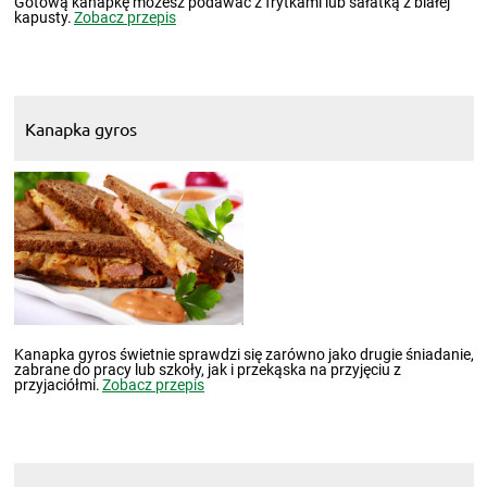
Gotową kanapkę możesz podawać z frytkami lub sałatką z białej
kapusty.
Zobacz przepis
Kanapka gyros
Kanapka gyros świetnie sprawdzi się zarówno jako drugie śniadanie,
zabrane do pracy lub szkoły, jak i przekąska na przyjęciu z
przyjaciółmi.
Zobacz przepis