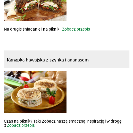
Na drugie śniadanie i na piknik!
Zobacz przepis
Kanapka hawajska z szynką i ananasem
Czas na piknik? Tak! Zobacz naszą smaczną inspirację i w drogę
:)
Zobacz przepis