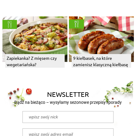
Zapiekanka? Z mięsem czy
9 kiełbasek, na które
wegetariańska?
zamienisz klasyczną kiełbasę
NEWSLETTER
Bądź na bieżąco – wysyłamy sezonowe przepisy i porady