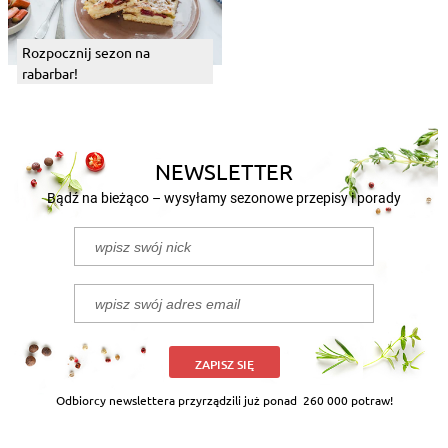
Rozpocznij sezon na
rabarbar!
NEWSLETTER
Bądź na bieżąco – wysyłamy sezonowe przepisy i porady
ZAPISZ SIĘ
Odbiorcy newslettera przyrządzili już ponad
260 000 potraw!