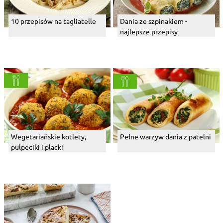
10 przepisów na tagliatelle
Dania ze szpinakiem -
najlepsze przepisy
Wegetariańskie kotlety,
Pełne warzyw dania z patelni
pulpeciki i placki