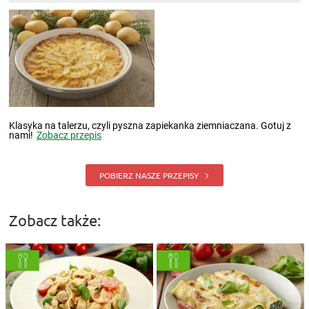
Klasyka na talerzu, czyli pyszna zapiekanka ziemniaczana. Gotuj z
nami!
Zobacz przepis
POBIERZ NASZE PRZEPISY
Zobacz także: