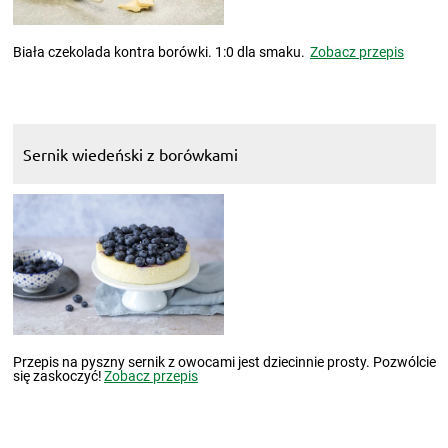
Biała czekolada kontra borówki. 1:0 dla smaku.
Zobacz przepis
Sernik wiedeński z borówkami
Przepis na pyszny sernik z owocami jest dziecinnie prosty. Pozwólcie
się zaskoczyć!
Zobacz przepis