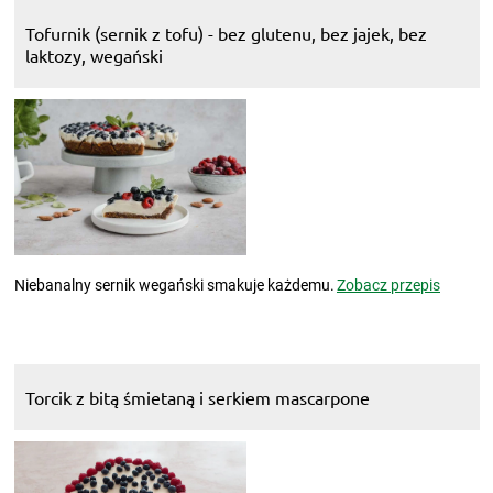
Tofurnik (sernik z tofu) - bez glutenu, bez jajek, bez
laktozy, wegański
Niebanalny sernik wegański smakuje każdemu.
Zobacz przepis
Torcik z bitą śmietaną i serkiem mascarpone