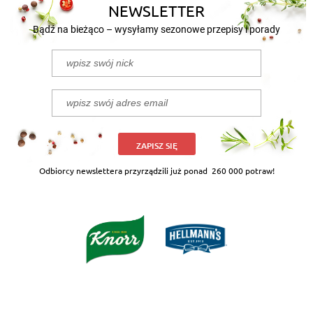
NEWSLETTER
Bądź na bieżąco – wysyłamy sezonowe przepisy i porady
ZAPISZ SIĘ
Odbiorcy newslettera przyrządzili już ponad
260 000 potraw!