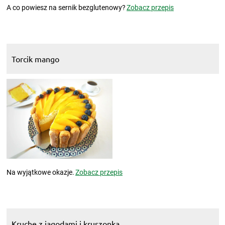
A co powiesz na sernik bezglutenowy?
Zobacz przepis
Torcik mango
Na wyjątkowe okazje.
Zobacz przepis
Kruche z jagodami i kruszonką