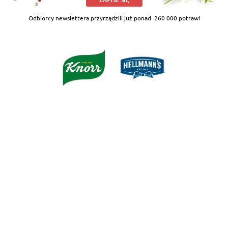
Odbiorcy newslettera przyrządzili już ponad
260 000 potraw!