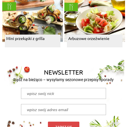
Mini przekąski z grilla
Arbuzowe orzeźwienie
NEWSLETTER
Bądź na bieżąco – wysyłamy sezonowe przepisy i porady
ZAPISZ SIĘ