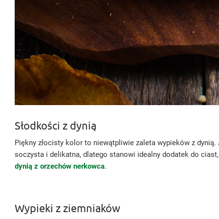
Słodkości z dynią
Piękny złocisty kolor to niewątpliwie zaleta wypieków z dyni
soczysta i delikatna, dlatego stanowi idealny dodatek do ciast
dynią z orzechów nerkowca
.
Wypieki z ziemniaków