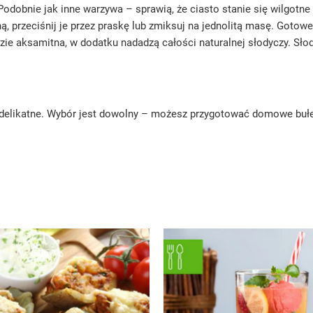
Podobnie jak inne warzywa – sprawią, że ciasto stanie się wilgotne 
ą, przeciśnij je przez praskę lub zmiksuj na jednolitą masę. Goto
zie aksamitna, w dodatku nadadzą całości naturalnej słodyczy. S
delikatne. Wybór jest dowolny – możesz przygotować domowe bułec