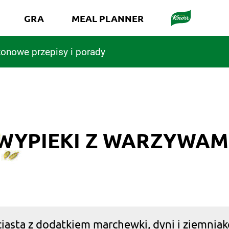
GRA
MEAL PLANNER
onowe przepisy i porady
WYPIEKI Z WARZYWAM
iasta z dodatkiem marchewki, dyni i ziemniakó