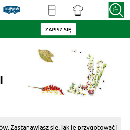
ZAPISZ SIĘ
I
w. Zastanawiasz się, jak je przygotować i