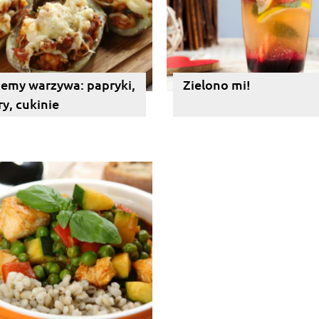
jemy warzywa: papryki,
Zielono mi!
y, cukinie