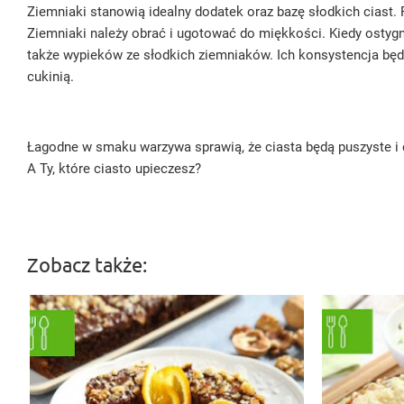
Ziemniaki stanowią idealny dodatek oraz bazę słodkich ciast. 
Ziemniaki należy obrać i ugotować do miękkości. Kiedy ostygn
także wypieków ze słodkich ziemniaków. Ich konsystencja będ
cukinią.
Łagodne w smaku warzywa sprawią, że ciasta będą puszyste i 
A Ty, które ciasto upieczesz?
Zobacz także: