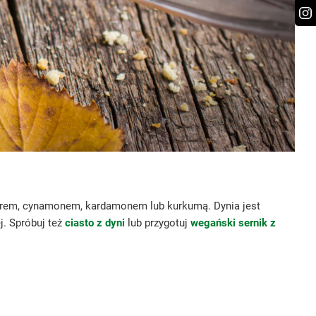
imbirem, cynamonem, kardamonem lub kurkumą. Dynia jest
j. Spróbuj też
ciasto z dyni
lub przygotuj
wegański sernik z