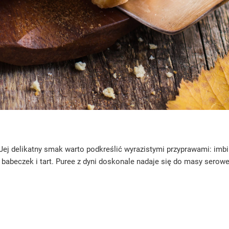
ą. Jej delikatny smak warto podkreślić wyrazistymi przyprawami: 
, babeczek i tart. Puree z dyni doskonale nadaje się do masy serowe