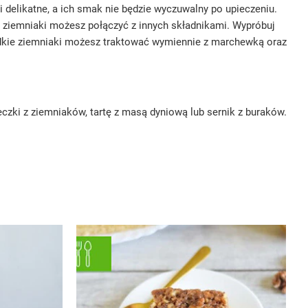
i delikatne, a ich smak nie będzie wyczuwalny po upieczeniu.
we ziemniaki możesz połączyć z innych składnikami. Wypróbuj
łodkie ziemniaki możesz traktować wymiennie z marchewką oraz
zki z ziemniaków, tartę z masą dyniową lub sernik z buraków.