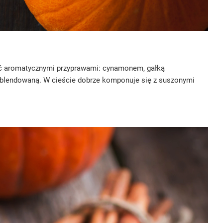
ślić aromatycznymi przyprawami: cynamonem, gałką
zblendowaną. W cieście dobrze komponuje się z suszonymi