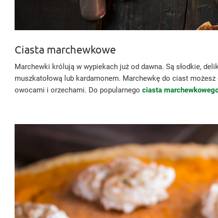
Ciasta marchewkowe
Marchewki królują w wypiekach już od dawna. Są słodkie, del
muszkatołową lub kardamonem. Marchewkę do ciast możesz dod
owocami i orzechami. Do popularnego
ciasta marchewkoweg