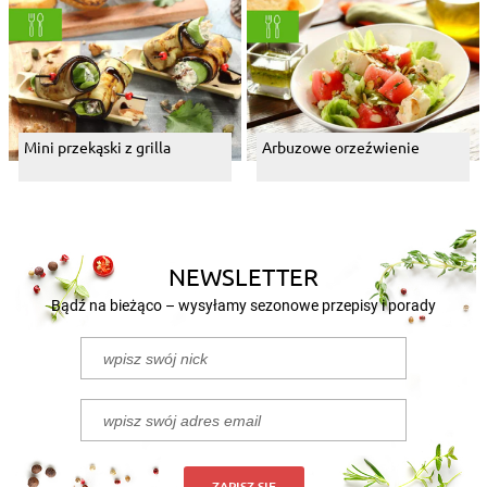
Mini przekąski z grilla
Arbuzowe orzeźwienie
NEWSLETTER
Bądź na bieżąco – wysyłamy sezonowe przepisy i porady
ZAPISZ SIĘ