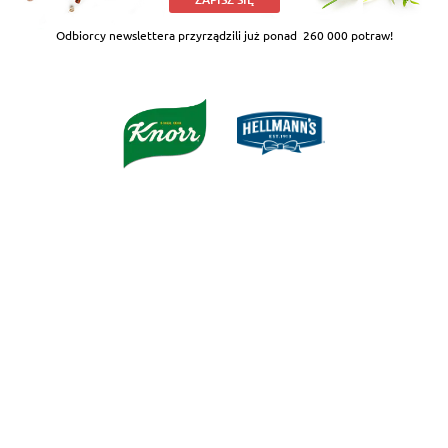
Odbiorcy newslettera przyrządzili już ponad
260 000 potraw!