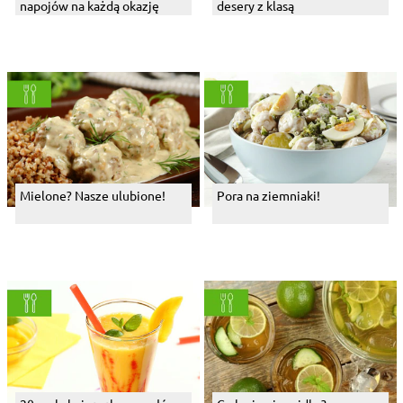
napojów na każdą okazję
desery z klasą
Mielone? Nasze ulubione!
Pora na ziemniaki!