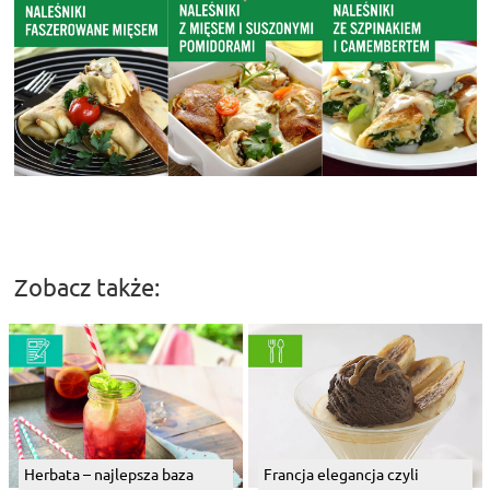
Zobacz także:
Herbata – najlepsza baza
Francja elegancja czyli