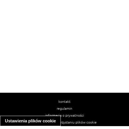
kontakt
regulamin
informacja o prywatności
Ustawienia plików cookie
informacja o wykorzystaniu plików cookie