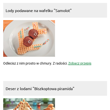
Lody podawane na wafelku "Samolot"
Odlecisz z nim prosto w chmury. Z radości.
Zobacz przepis
Deser z lodami "Biszkoptowa piramida"