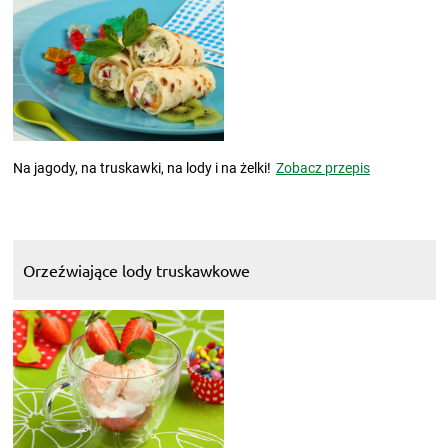
Na jagody, na truskawki, na lody i na żelki!
Zobacz przepis
Orzeźwiające lody truskawkowe