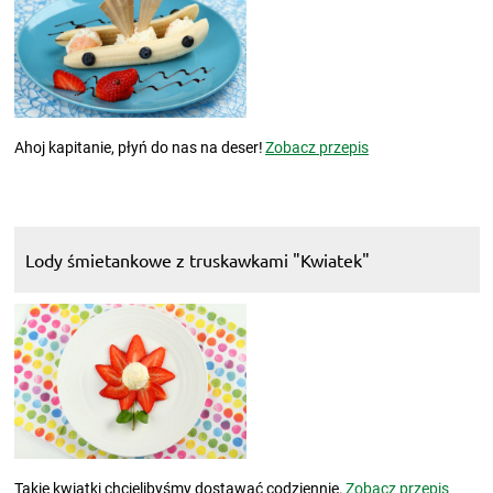
Ahoj kapitanie, płyń do nas na deser!
Zobacz przepis
Lody śmietankowe z truskawkami "Kwiatek"
Takie kwiatki chcielibyśmy dostawać codziennie.
Zobacz przepis