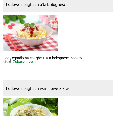
Lodowe spaghetti a'la bolognese
Lody wpadły na spaghetti a'la bolognese. Zobacz
efekt.
Zobacz przepis
Lodowe spaghetti waniliowe z kiwi