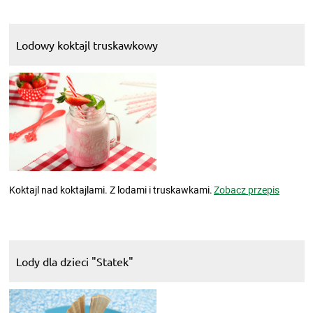
Lodowy koktajl truskawkowy
Koktajl nad koktajlami. Z lodami i truskawkami.
Zobacz przepis
Lody dla dzieci "Statek"