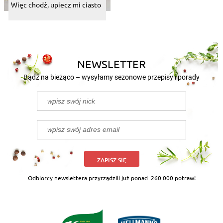
Więc chodź, upiecz mi ciasto
NEWSLETTER
Bądź na bieżąco – wysyłamy sezonowe przepisy i porady
ZAPISZ SIĘ
Odbiorcy newslettera przyrządzili już ponad
260 000 potraw!