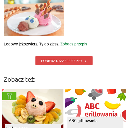
Lodowy jeżozwierz, Ty go zjesz.
Zobacz przepis
POBIERZ NASZE PRZEPISY
Zobacz też:
ABC grillowania