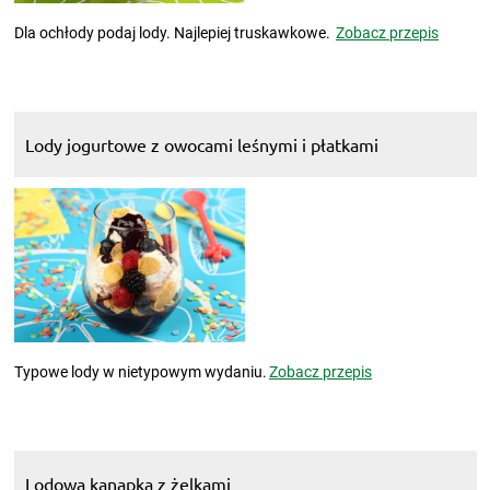
Dla ochłody podaj lody. Najlepiej truskawkowe.
Zobacz przepis
Lody jogurtowe z owocami leśnymi i płatkami
Typowe lody w nietypowym wydaniu.
Zobacz przepis
Lodowa kanapka z żelkami