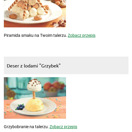
Piramida smaku na Twoim talerzu.
Zobacz przepis
Deser z lodami "Grzybek"
Grzybobranie na talerzu.
Zobacz przepis