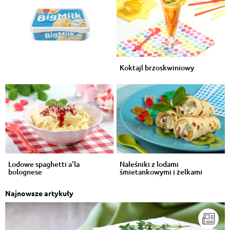
Koktajl brzoskwiniowy
Lodowe spaghetti a'la
Naleśniki z lodami
bolognese
śmietankowymi i żelkami
Najnowsze artykuły