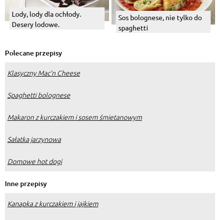
Lody, lody dla ochłody.
Sos bolognese, nie tylko do
Desery lodowe.
spaghetti
Polecane przepisy
Klasyczny Mac’n Cheese
Spaghetti bolognese
Makaron z kurczakiem i sosem śmietanowym
Sałatka jarzynowa
Domowe hot dogi
Inne przepisy
Kanapka z kurczakiem i jajkiem