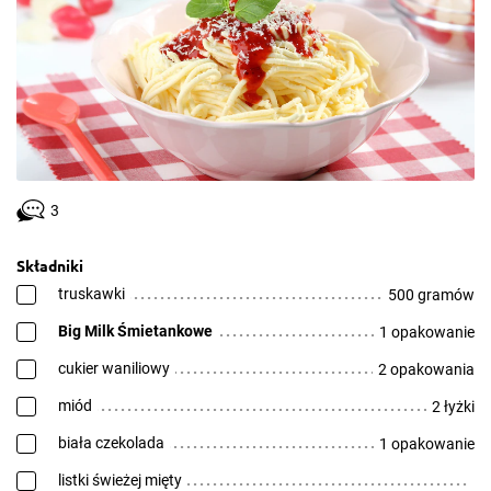
3
Składniki
truskawki
500 gramów
Big Milk Śmietankowe
1 opakowanie
cukier waniliowy
2 opakowania
miód
2 łyżki
biała czekolada
1 opakowanie
listki świeżej mięty