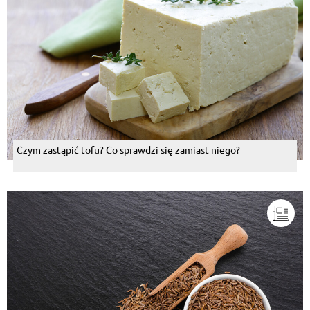
Czym zastąpić tofu? Co sprawdzi się zamiast niego?