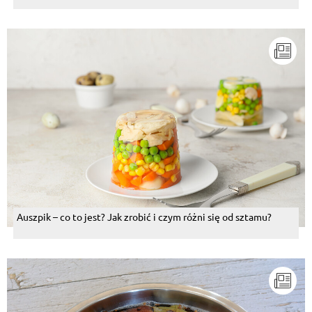
Auszpik – co to jest? Jak zrobić i czym różni się od sztamu?