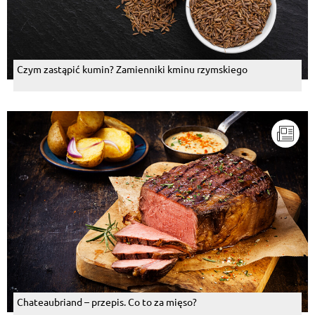
Czym zastąpić kumin? Zamienniki kminu rzymskiego
Chateaubriand – przepis. Co to za mięso?