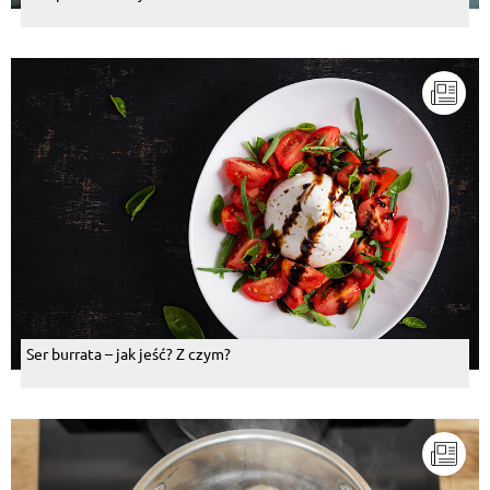
Ser burrata – jak jeść? Z czym?