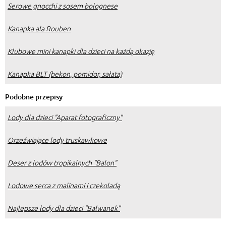
Serowe gnocchi z sosem bolognese
Kanapka ala Rouben
Klubowe mini kanapki dla dzieci na każdą okazję
Kanapka BLT (bekon, pomidor, sałata)
Podobne przepisy
Lody dla dzieci "Aparat fotograficzny"
Orzeźwiające lody truskawkowe
Deser z lodów tropikalnych "Balon"
Lodowe serca z malinami i czekoladą
Najlepsze lody dla dzieci "Bałwanek"