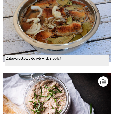
Zalewa octowa do ryb – jak zrobić?