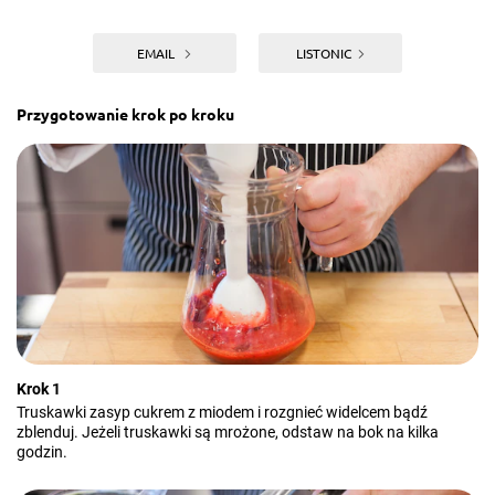
EMAIL
LISTONIC
Przygotowanie krok po kroku
Krok 1
Truskawki zasyp cukrem z miodem i rozgnieć widelcem bądź
zblenduj. Jeżeli truskawki są mrożone, odstaw na bok na kilka
godzin.