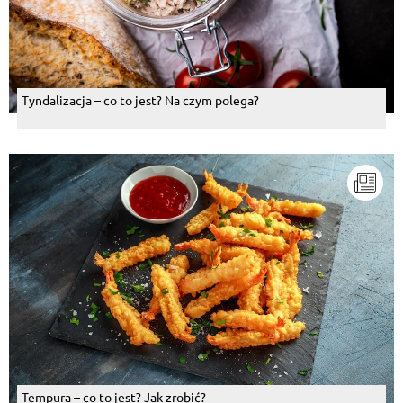
Tyndalizacja – co to jest? Na czym polega?
Tempura – co to jest? Jak zrobić?