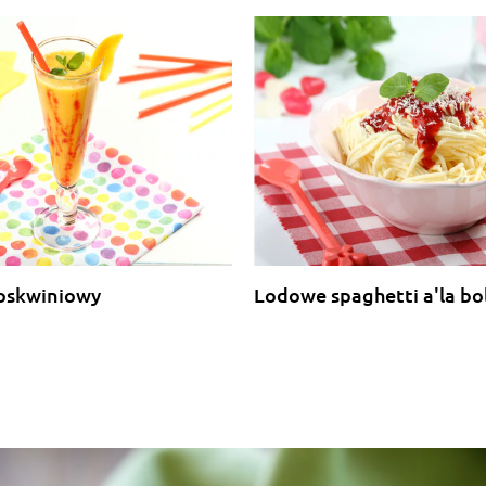
zoskwiniowy
Lodowe spaghetti a'la b