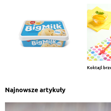
Koktajl br
Najnowsze artykuły