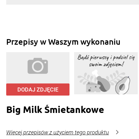
Przepisy w Waszym wykonaniu
DODAJ ZDJĘCIE
Big Milk Śmietankowe
Więcej przepisów z użyciem tego produktu