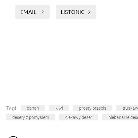
EMAIL
LISTONIC
Tagi:
banan
kiwi
prosty przepis
truskaw
desery z pomysłem
ciekawy deser
niebanalne des