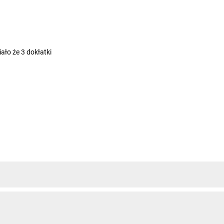
iało że 3 dokłatki