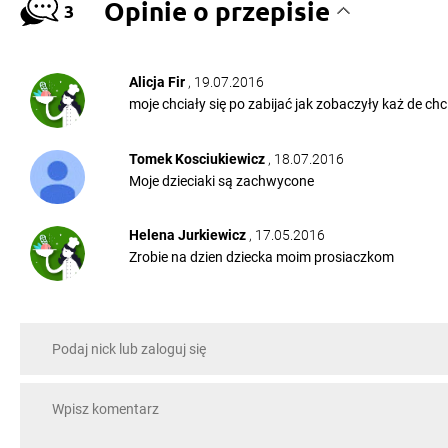
Opinie o przepisie
3
Alicja Fir
, 19.07.2016
moje chciały się po zabijać jak zobaczyły każ de chc
Tomek Kosciukiewicz
, 18.07.2016
Moje dzieciaki są zachwycone
Helena Jurkiewicz
, 17.05.2016
Zrobie na dzien dziecka moim prosiaczkom