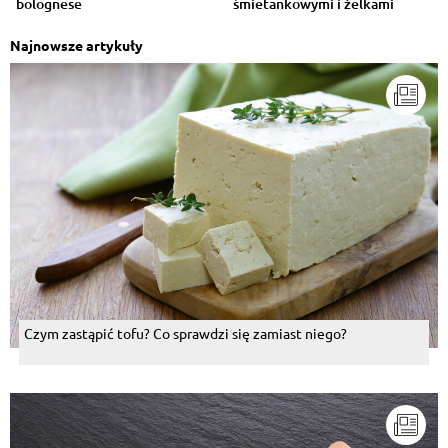
bolognese
śmietankowymi i żelkami
Najnowsze artykuły
Czym zastąpić tofu? Co sprawdzi się zamiast niego?