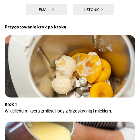
EMAIL
LISTONIC
Przygotowanie krok po kroku
Krok 1
W kielichu miksera zmiksuj lody z brzoskwinią i mlekiem.