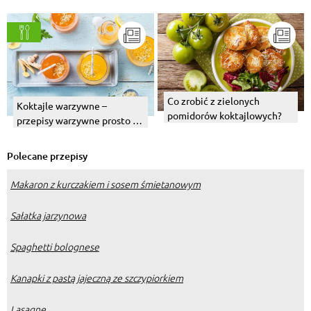
Co zrobić z zielonych
Koktajle warzywne –
pomidorów koktajlowych?
przepisy warzywne prosto z
blendera
Polecane przepisy
Makaron z kurczakiem i sosem śmietanowym
Sałatka jarzynowa
Spaghetti bolognese
Kanapki z pastą jajeczną ze szczypiorkiem
Lasagne