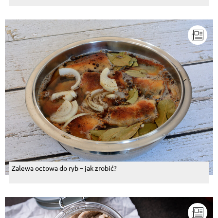
Zalewa octowa do ryb – jak zrobić?