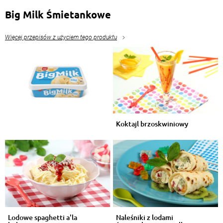
Big Milk Śmietankowe
Więcej przepisów z użyciem tego produktu
Koktajl brzoskwiniowy
Lodowe spaghetti a'la
Naleśniki z lodami