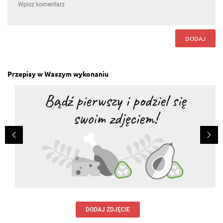
Nie omieszkam zrobić.
Odpowiedz
DODAJ
Przepisy w Waszym wykonaniu
DODAJ ZDJĘCIE