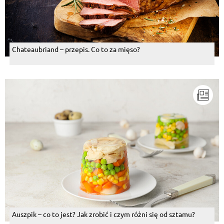
Chateaubriand – przepis. Co to za mięso?
Auszpik – co to jest? Jak zrobić i czym różni się od sztamu?