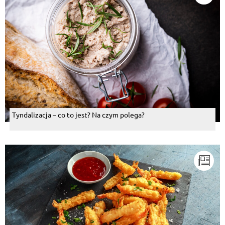
Tyndalizacja – co to jest? Na czym polega?