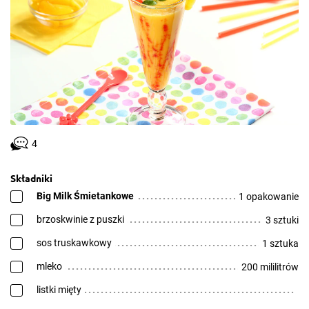
4
Składniki
Big Milk Śmietankowe
1 opakowanie
brzoskwinie z puszki
3 sztuki
sos truskawkowy
1 sztuka
mleko
200 mililitrów
listki mięty