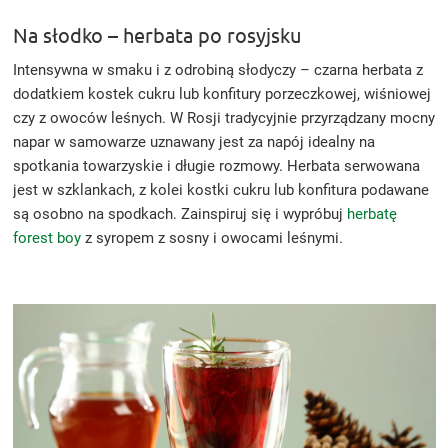
Na słodko – herbata po rosyjsku
Intensywna w smaku i z odrobiną słodyczy – czarna herbata z
dodatkiem kostek cukru lub konfitury porzeczkowej, wiśniowej
czy z owoców leśnych. W Rosji tradycyjnie przyrządzany mocny
napar w samowarze uznawany jest za napój idealny na
spotkania towarzyskie i długie rozmowy. Herbata serwowana
jest w szklankach, z kolei kostki cukru lub konfitura podawane
są osobno na spodkach. Zainspiruj się i wypróbuj
herbatę
forest boy
z syropem z sosny i owocami leśnymi.