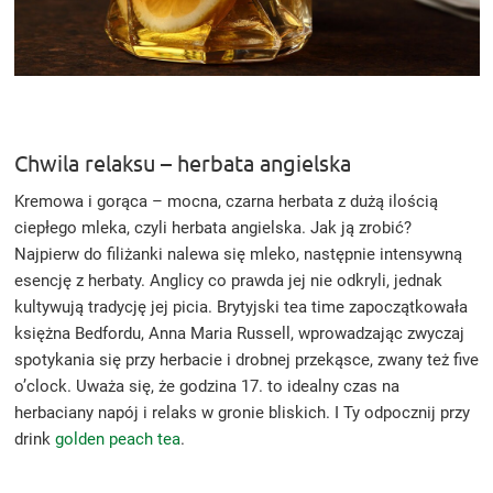
Chwila relaksu – herbata angielska
Kremowa i gorąca – mocna, czarna herbata z dużą ilością
ciepłego mleka, czyli herbata angielska. Jak ją zrobić?
Najpierw do filiżanki nalewa się mleko, następnie intensywną
esencję z herbaty. Anglicy co prawda jej nie odkryli, jednak
kultywują tradycję jej picia. Brytyjski tea time zapoczątkowała
księżna Bedfordu, Anna Maria Russell, wprowadzając zwyczaj
spotykania się przy herbacie i drobnej przekąsce, zwany też five
o’clock. Uważa się, że godzina 17. to idealny czas na
herbaciany napój i relaks w gronie bliskich. I Ty odpocznij przy
drink
golden peach tea
.