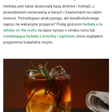
Herbata jest także doskonałą bazą drinków i koktajli, z
powodzeniem serwowaną w barach i kawiarniach na całym
świecie. Potrzebujesz atrakcyjnego, ale bezalkoholowego
napoju na wakacyjne przyjęcie? Podaj gościom
herbatę a la
whisky on the rocks
na bazie syropu o smaku rumu lub
orzeźwiająca herbatę z limonką i ogórkiem
, która wyglądem
przypomina kubańskie mojito.