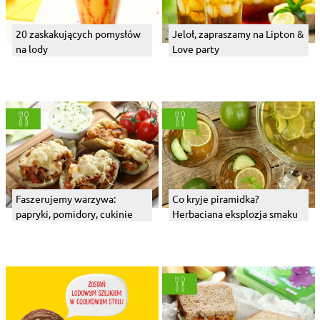
20 zaskakujących pomysłów
Jeloł, zapraszamy na Lipton &
na lody
Love party
Faszerujemy warzywa:
Co kryje piramidka?
papryki, pomidory, cukinie
Herbaciana eksplozja smaku