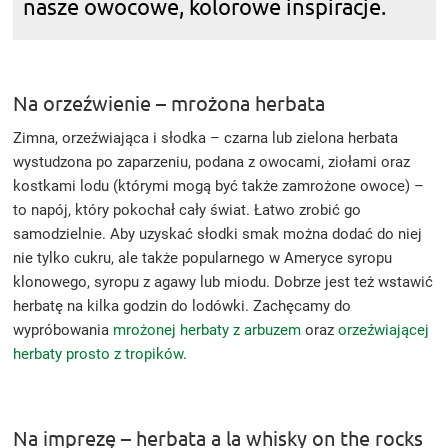
nasze owocowe, kolorowe inspiracje.
Na orzeźwienie – mrożona herbata
Zimna, orzeźwiająca i słodka – czarna lub zielona herbata
wystudzona po zaparzeniu, podana z owocami, ziołami oraz
kostkami lodu (którymi mogą być także zamrożone owoce) –
to napój, który pokochał cały świat. Łatwo zrobić go
samodzielnie. Aby uzyskać słodki smak można dodać do niej
nie tylko cukru, ale także popularnego w Ameryce syropu
klonowego, syropu z agawy lub miodu. Dobrze jest też wstawić
herbatę na kilka godzin do lodówki. Zachęcamy do
wypróbowania
mrożonej herbaty z arbuzem
oraz
orzeźwiającej
herbaty prosto z tropików
.
Na imprezę – herbata a la whisky on the rocks