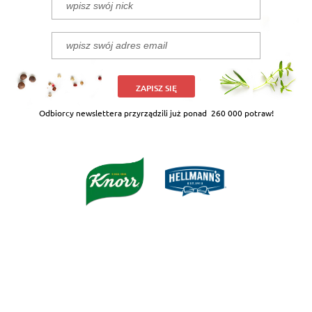
ZAPISZ SIĘ
Odbiorcy newslettera przyrządzili już ponad
260 000 potraw!