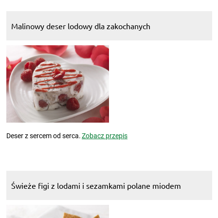
Malinowy deser lodowy dla zakochanych
Deser z sercem od serca.
Zobacz przepis
Świeże figi z lodami i sezamkami polane miodem