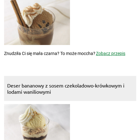
Znudziła Ci się mała czarna? To może moccha?
Zobacz przepis
Deser bananowy z sosem czekoladowo-krówkowym i
lodami waniliowymi