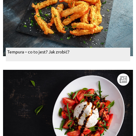
Tempura – co to jest? Jak zrobić?