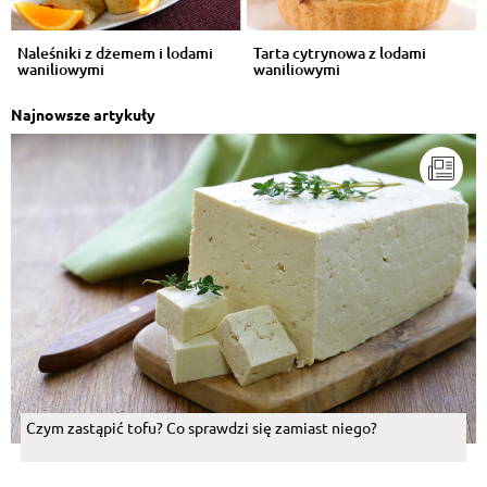
Naleśniki z dżemem i lodami
Tarta cytrynowa z lodami
waniliowymi
waniliowymi
Najnowsze artykuły
Czym zastąpić tofu? Co sprawdzi się zamiast niego?