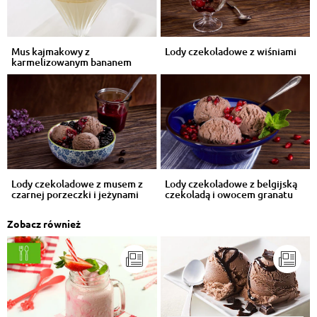
Mus kajmakowy z
Lody czekoladowe z wiśniami
karmelizowanym bananem
Lody czekoladowe z musem z
Lody czekoladowe z belgijską
czarnej porzeczki i jeżynami
czekoladą i owocem granatu
Zobacz również