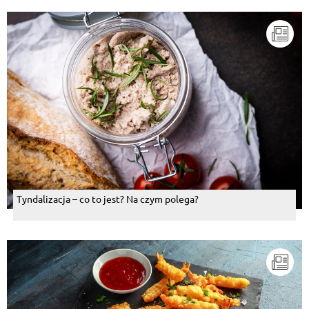
Tyndalizacja – co to jest? Na czym polega?