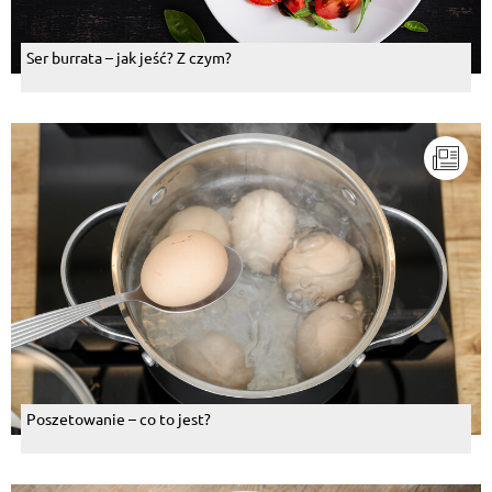
Ser burrata – jak jeść? Z czym?
Poszetowanie – co to jest?