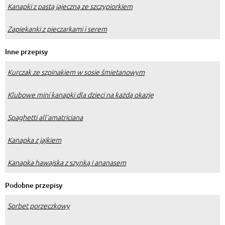
Kanapki z pastą jajeczną ze szczypiorkiem
Zapiekanki z pieczarkami i serem
Inne przepisy
Kurczak ze szpinakiem w sosie śmietanowym
Klubowe mini kanapki dla dzieci na każdą okazję
Spaghetti all’amatriciana
Kanapka z jajkiem
Kanapka hawajska z szynką i ananasem
Podobne przepisy
Sorbet porzeczkowy