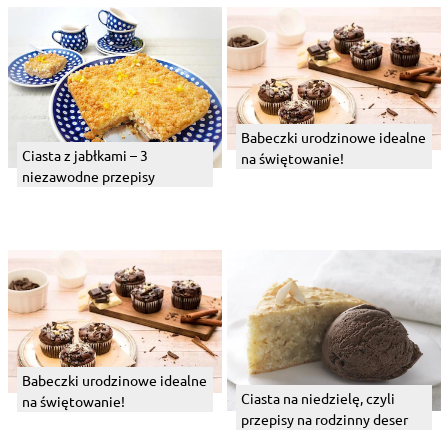
Babeczki urodzinowe idealne
Ciasta z jabłkami – 3
na świętowanie!
niezawodne przepisy
Babeczki urodzinowe idealne
Ciasta na niedzielę, czyli
na świętowanie!
przepisy na rodzinny deser