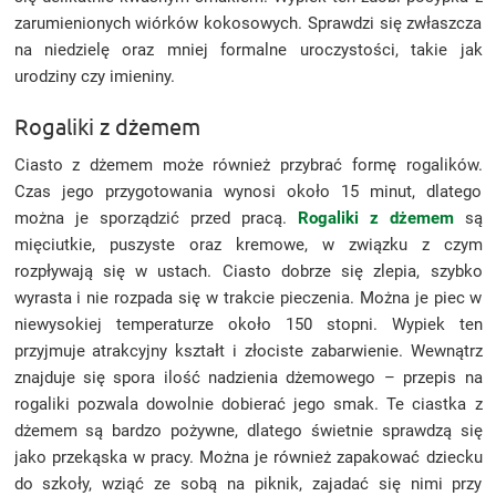
zarumienionych wiórków kokosowych. Sprawdzi się zwłaszcza
na niedzielę oraz mniej formalne uroczystości, takie jak
urodziny czy imieniny.
Rogaliki z dżemem
Ciasto z dżemem może również przybrać formę rogalików.
Czas jego przygotowania wynosi około 15 minut, dlatego
można je sporządzić przed pracą.
Rogaliki z dżemem
są
mięciutkie, puszyste oraz kremowe, w związku z czym
rozpływają się w ustach. Ciasto dobrze się zlepia, szybko
wyrasta i nie rozpada się w trakcie pieczenia. Można je piec w
niewysokiej temperaturze około 150 stopni. Wypiek ten
przyjmuje atrakcyjny kształt i złociste zabarwienie. Wewnątrz
znajduje się spora ilość nadzienia dżemowego – przepis na
rogaliki pozwala dowolnie dobierać jego smak. Te ciastka z
dżemem są bardzo pożywne, dlatego świetnie sprawdzą się
jako przekąska w pracy. Można je również zapakować dziecku
do szkoły, wziąć ze sobą na piknik, zajadać się nimi przy