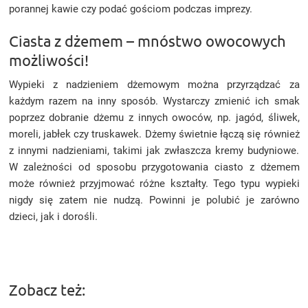
porannej kawie czy podać gościom podczas imprezy.
Ciasta z dżemem – mnóstwo owocowych
możliwości!
Wypieki z nadzieniem dżemowym można przyrządzać za
każdym razem na inny sposób. Wystarczy zmienić ich smak
poprzez dobranie dżemu z innych owoców, np. jagód, śliwek,
moreli, jabłek czy truskawek. Dżemy świetnie łączą się również
z innymi nadzieniami, takimi jak zwłaszcza kremy budyniowe.
W zależności od sposobu przygotowania ciasto z dżemem
może również przyjmować różne kształty. Tego typu wypieki
nigdy się zatem nie nudzą. Powinni je polubić je zarówno
dzieci, jak i dorośli.
Zobacz też: