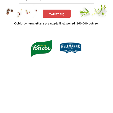
ZAPISZ SIĘ
Odbiorcy newslettera przyrządzili już ponad
260 000 potraw!