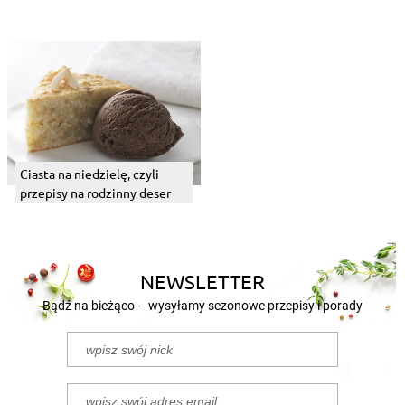
Ciasta na niedzielę, czyli
przepisy na rodzinny deser
NEWSLETTER
Bądź na bieżąco – wysyłamy sezonowe przepisy i porady