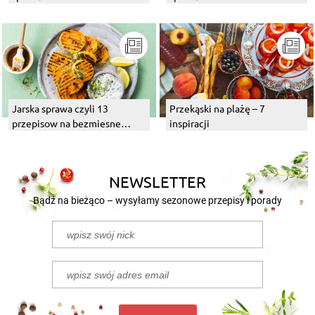
Jarska sprawa czyli 13
Przekąski na plażę – 7
przepisow na bezmiesne
inspiracji
dania z grilla
NEWSLETTER
Bądź na bieżąco – wysyłamy sezonowe przepisy i porady