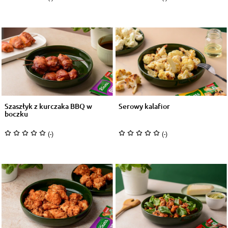
Szaszłyk z kurczaka BBQ w
Serowy kalafior
boczku
(-)
(-)