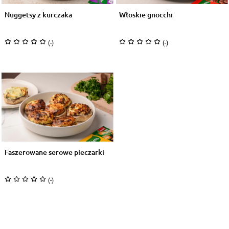
Nuggetsy z kurczaka
Włoskie gnocchi
(-)
(-)
Faszerowane serowe pieczarki
(-)