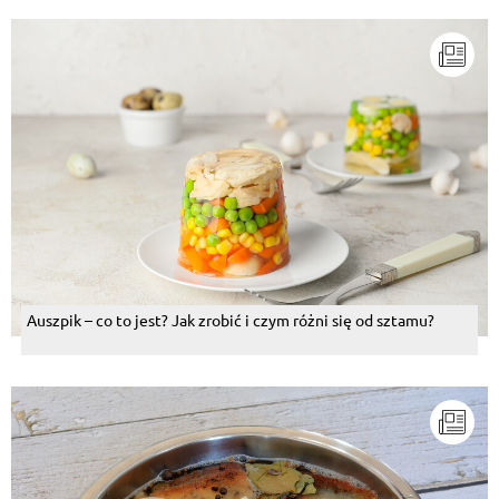
Auszpik – co to jest? Jak zrobić i czym różni się od sztamu?