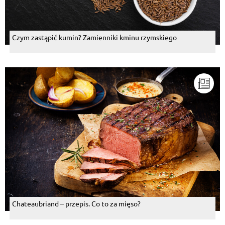
Czym zastąpić kumin? Zamienniki kminu rzymskiego
Chateaubriand – przepis. Co to za mięso?