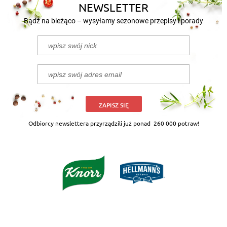
NEWSLETTER
Bądź na bieżąco – wysyłamy sezonowe przepisy i porady
ZAPISZ SIĘ
Odbiorcy newslettera przyrządzili już ponad
260 000 potraw!