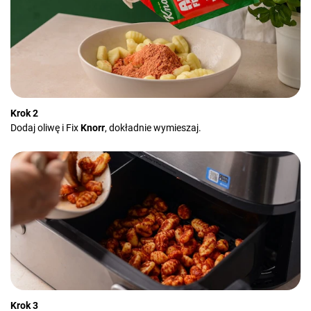
Krok 2
Dodaj oliwę i Fix
Knorr
, dokładnie wymieszaj.
Krok 3