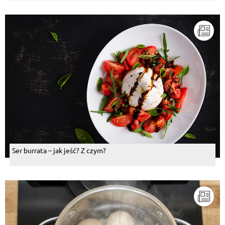
Ser burrata – jak jeść? Z czym?