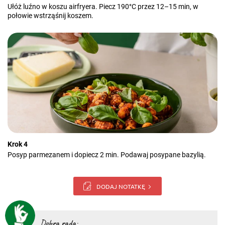
Ułóż luźno w koszu airfryera. Piecz 190°C przez 12–15 min, w
połowie wstrząśnij koszem.
Krok 4
Posyp parmezanem i dopiecz 2 min. Podawaj posypane bazylią.
DODAJ NOTATKĘ
Dobra rada: