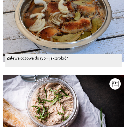
Zalewa octowa do ryb – jak zrobić?