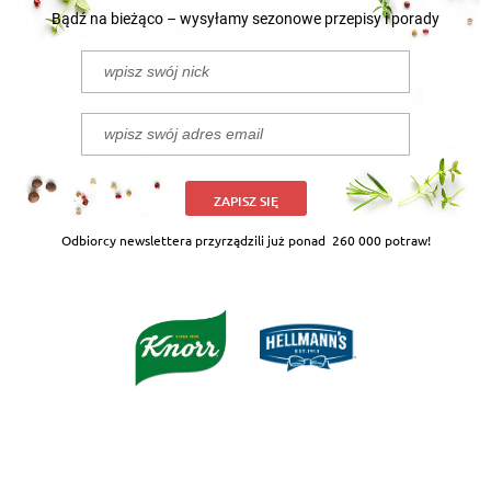
Bądź na bieżąco – wysyłamy sezonowe przepisy i porady
ZAPISZ SIĘ
Odbiorcy newslettera przyrządzili już ponad
260 000 potraw!