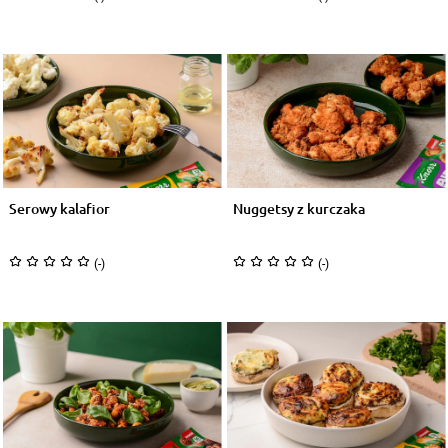
Serowy kalafior
Nuggetsy z kurczaka
(-)
(-)