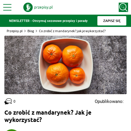
ZAPISZ SIĘ
NEWSLETTER - Otrzymuj sezonowe przepisy i porady
Przepisy.pl
Blog
Co zrobić z mandarynek? jak je wykorzystać?
Opublikowano:
0
Co zrobić z mandarynek? Jak je
wykorzystać?