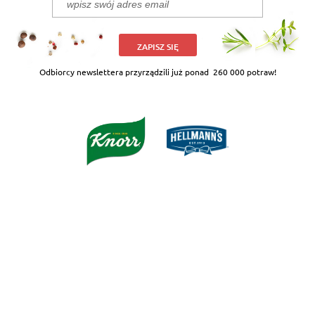
ZAPISZ SIĘ
Odbiorcy newslettera przyrządzili już ponad
260 000 potraw!