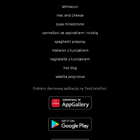
lahmacun
mac and cheese
zupa minestrone
cannelloni ze szpinakiem i ricottą
spaghetti przepisy
makaron z kurczakiem
tagliatelle z kurczakiem
hot dog
sałatka jarzynowa
Pobierz darmową aplikację na Twój telefon: