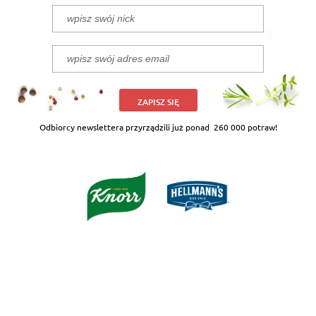
ZAPISZ SIĘ
Odbiorcy newslettera przyrządzili już ponad
260 000 potraw!