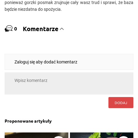
ponieważ gorzki posmak zrujnuje cały wasz trud i sprawi, że baza
będzie niezdatna do spożycia.
Komentarze
0
Zaloguj się aby dodać komentarz
DODAJ
Proponowane artykuły