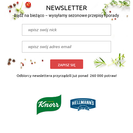
NEWSLETTER
Bądź na bieżąco – wysyłamy sezonowe przepisy i porady
ZAPISZ SIĘ
Odbiorcy newslettera przyrządzili już ponad
260 000 potraw!