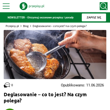
ZAPISZ SIĘ
NEWSLETTER - Otrzymuj sezonowe przepisy i porady
Przepisy.pl
Blog
Deglasowanie – co to jest? na czym polega?
Opublikowano: 11.06.2026
0
Deglasowanie – co to jest? Na czym
polega?