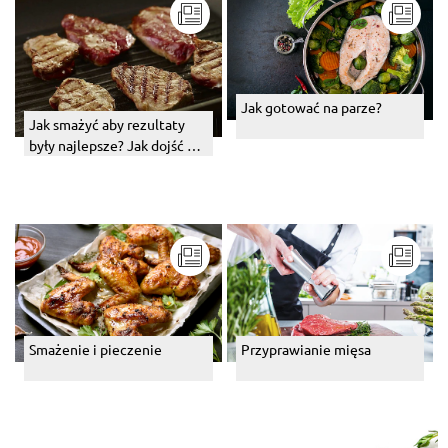
Jak gotować na parze?
Jak smażyć aby rezultaty
były najlepsze? Jak dojść do
perfekcji w przygotowaniu
mięs?
Smażenie i pieczenie
Przyprawianie mięsa